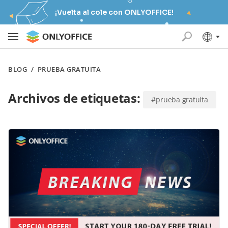
¡Vuelta al cole con ONLYOFFICE!
BLOG
/
PRUEBA GRATUITA
Archivos de etiquetas:
#prueba gratuita