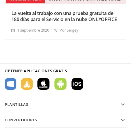
La vuelta al trabajo con una prueba gratuita de
180 días para el Servicio en la nube ONLYOFFICE
1 septiembre 2020
Por Sergey
OBTENER APLICACIONES GRATIS
PLANTILLAS
Plantillas de formularios PDF
CONVERTIDORES
Plantillas de documentos de texto
Convierte archivos de texto