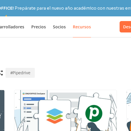
OFFICE!
Prepárate para el nuevo año académico con nuestras ent
arrolladores
Precios
Socios
Recursos
Des
s:
#Pipedrive