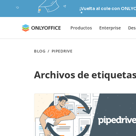
¡Vuelta al cole con ONLY
Productos
Enterprise
Des
BLOG
/
PIPEDRIVE
Archivos de etiqueta