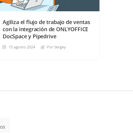
Agiliza el flujo de trabajo de ventas
con la integración de ONLYOFFICE
DocSpace y Pipedrive
15 agosto 2024
Por Sergey
iOS