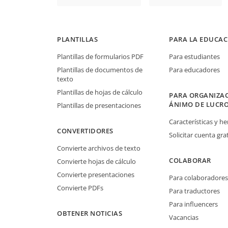
PLANTILLAS
PARA LA EDUCAC
Plantillas de formularios PDF
Para estudiantes
Plantillas de documentos de
Para educadores
texto
Plantillas de hojas de cálculo
PARA ORGANIZAC
ÁNIMO DE LUCR
Plantillas de presentaciones
Características y h
CONVERTIDORES
Solicitar cuenta grat
Convierte archivos de texto
COLABORAR
Convierte hojas de cálculo
Convierte presentaciones
Para colaboradores
Convierte PDFs
Para traductores
Para influencers
OBTENER NOTICIAS
Vacancias