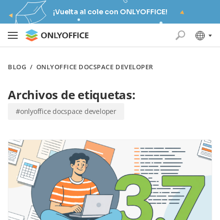
¡Vuelta al cole con ONLYOFFICE!
BLOG
/
ONLYOFFICE DOCSPACE DEVELOPER
Archivos de etiquetas:
#onlyoffice docspace developer