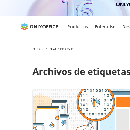
¡ONLY
Productos
Enterprise
Des
BLOG
/
HACKERONE
Archivos de etiqueta