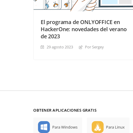
El programa de ONLYOFFICE en
HackerOne: novedades del verano
de 2023
29 agosto 2023
Por Sergey
OBTENER APLICACIONES GRATIS
Para Windows
Para Linux