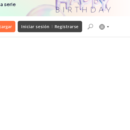
a serie
cargar
Iniciar sesión
Registrarse