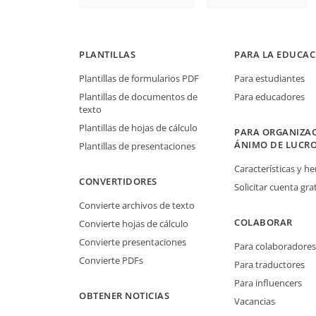
PLANTILLAS
PARA LA EDUCAC
Plantillas de formularios PDF
Para estudiantes
Plantillas de documentos de
Para educadores
texto
Plantillas de hojas de cálculo
PARA ORGANIZAC
ÁNIMO DE LUCR
Plantillas de presentaciones
Características y h
CONVERTIDORES
Solicitar cuenta grat
Convierte archivos de texto
COLABORAR
Convierte hojas de cálculo
Convierte presentaciones
Para colaboradores
Convierte PDFs
Para traductores
Para influencers
OBTENER NOTICIAS
Vacancias