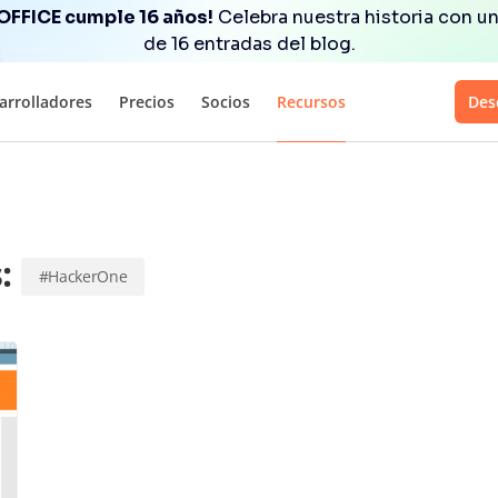
OFFICE cumple 16 años!
Celebra nuestra historia con un
de 16 entradas del blog.
arrolladores
Precios
Socios
Recursos
Des
s:
#HackerOne