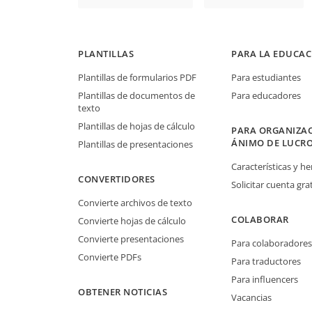
PLANTILLAS
PARA LA EDUCAC
Plantillas de formularios PDF
Para estudiantes
Plantillas de documentos de
Para educadores
texto
Plantillas de hojas de cálculo
PARA ORGANIZAC
ÁNIMO DE LUCR
Plantillas de presentaciones
Características y h
CONVERTIDORES
Solicitar cuenta grat
Convierte archivos de texto
COLABORAR
Convierte hojas de cálculo
Convierte presentaciones
Para colaboradores
Convierte PDFs
Para traductores
Para influencers
OBTENER NOTICIAS
Vacancias