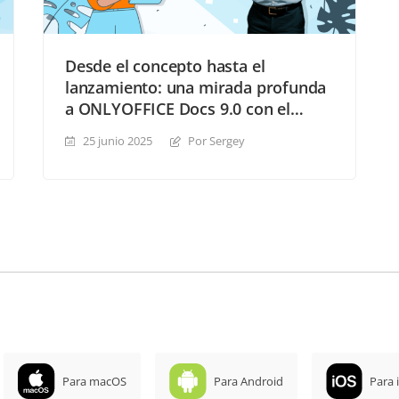
Desde el concepto hasta el
lanzamiento: una mirada profunda
a ONLYOFFICE Docs 9.0 con el
equipo de desarrollo
25 junio 2025
Por Sergey
Para macOS
Para Android
Para 