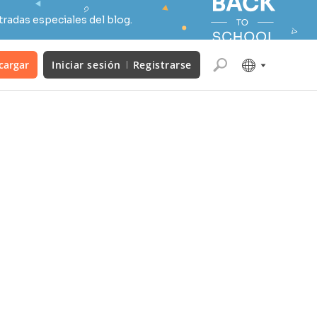
radas especiales del blog.
cargar
Iniciar sesión
Registrarse