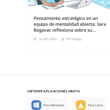
Pensamiento estratégico en un
equipo de mentalidad abierta: Sara
Bogavac reflexiona sobre su
experiencia de prácticas en
14 julio 2025
Por Sergey
ONLYOFFICE
OBTENER APLICACIONES GRATIS
Para Windows
Para Linux