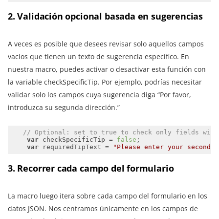
2. Validación opcional basada en sugerencias
A veces es posible que desees revisar solo aquellos campos
vacíos que tienen un texto de sugerencia específico. En
nuestra macro, puedes activar o desactivar esta función con
la variable checkSpecificTip. Por ejemplo, podrías necesitar
validar solo los campos cuya sugerencia diga “Por favor,
introduzca su segunda dirección.”
// Optional: set to true to check only fields with
var
 checkSpecificTip = 
false
var
 requiredTipText = 
"Please enter your second a
3. Recorrer cada campo del formulario
La macro luego itera sobre cada campo del formulario en los
datos JSON. Nos centramos únicamente en los campos de