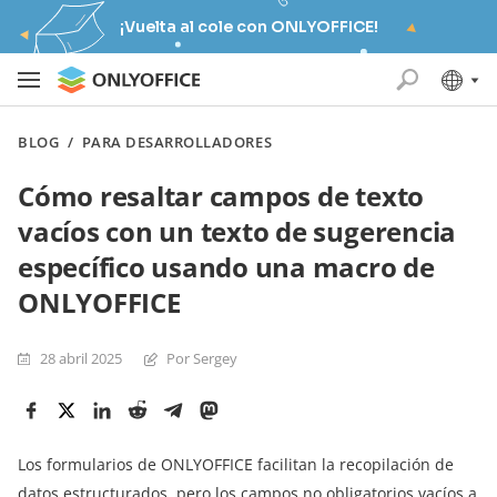
¡Vuelta al cole con ONLYOFFICE!
BLOG
/
PARA DESARROLLADORES
Cómo resaltar campos de texto
vacíos con un texto de sugerencia
específico usando una macro de
ONLYOFFICE
28 abril 2025
Por Sergey
Los formularios de ONLYOFFICE facilitan la recopilación de
datos estructurados, pero los campos no obligatorios vacíos a