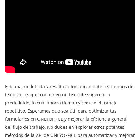
Esta macro detecta y resalta automáticamente los campos de
texto vacíos que contienen un texto de sugerencia
predefinido, lo cual ahorra tiempo y reduce el trabajo
repetitivo. Esperamos que sea útil para optimizar tus
formularios en ONLYOFFICE y mejorar la eficiencia general
del flujo de trabajo. No dudes en explorar otros potentes
métodos de la API de ONLYOFFICE para automatizar y mejorar