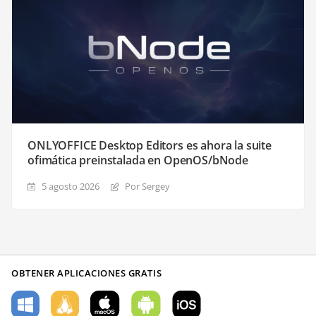
ONLYOFFICE Desktop Editors es ahora la suite
ofimática preinstalada en OpenOS/bNode
5 agosto 2026
Por Sergey
OBTENER APLICACIONES GRATIS