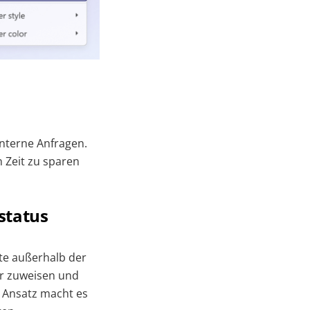
nterne Anfragen.
 Zeit zu sparen
status
te außerhalb der
er zuweisen und
e Ansatz macht es