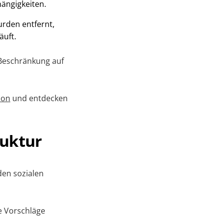
ängigkeiten.
rden entfernt,
äuft.
 Beschränkung auf
ion
und entdecken
ruktur
den sozialen
he Vorschläge