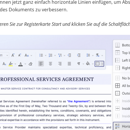
önnen jetzt ganz einfach horizontale Linien einfügen, um Ab
t des Dokuments zu verbessern.
eren Sie zur Registerkarte Start und klicken Sie auf die Schaltfl