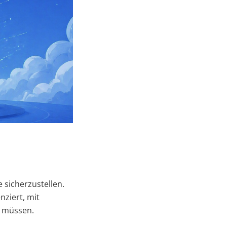
 sicherzustellen.
enziert, mit
n müssen.