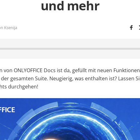
und mehr
n Ksenija
n von ONLYOFFICE Docs ist da, gefüllt mit neuen Funktione
der gesamten Suite. Neugierig, was enthalten ist? Lassen Si
ghts durchgehen!