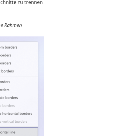
schnitte zu trennen
äche Rahmen