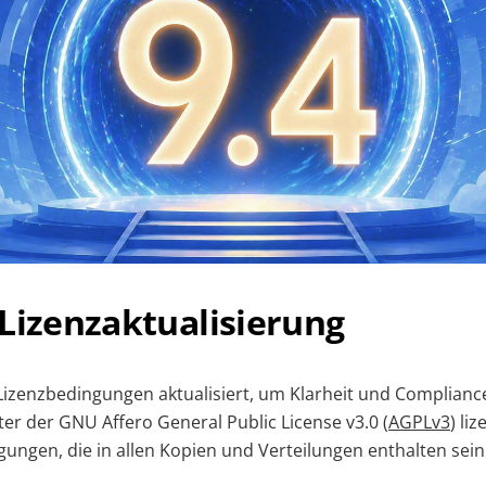
Lizenzaktualisierung
izenzbedingungen aktualisiert, um Klarheit und Compliance
ter der GNU Affero General Public License v3.0 (
AGPLv3
) liz
gungen, die in allen Kopien und Verteilungen enthalten sei