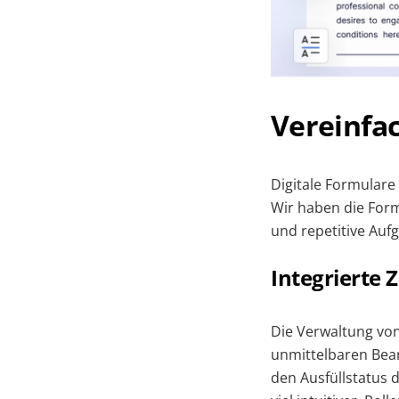
Vereinfa
Digitale Formulare
Wir haben die Form
und repetitive Auf
Integrierte
Die Verwaltung von
unmittelbaren Bea
den Ausfüllstatus d