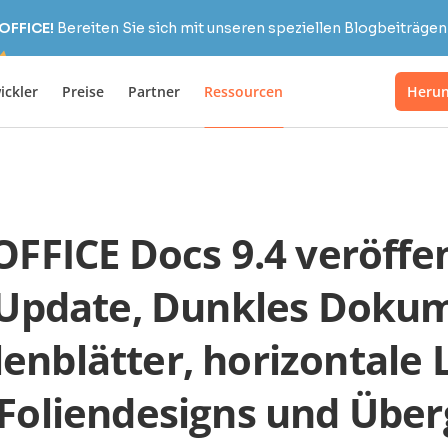
OFFICE!
Bereiten Sie sich mit unseren speziellen Blogbeiträgen 
ickler
Preise
Partner
Ressourcen
Herun
FICE Docs 9.4 veröffen
-Update, Dunkles Dokum
enblätter, horizontale 
Foliendesigns und Übe