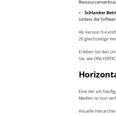
Ressourcenverbrauc
Schlanker Betr
sodass die Softwar
Ab Version 9.4 en
20 gleichzeitige V
Erleben Sie den Un
Sie, wie ONLYOFFIC
Horizonta
Eine der am häufi
Medien ist nun ver
Visuelle Hierarchie