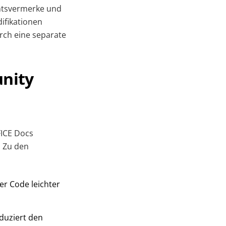
htsvermerke und
ifikationen
rch eine separate
unity
ICE Docs
. Zu den
er Code leichter
duziert den