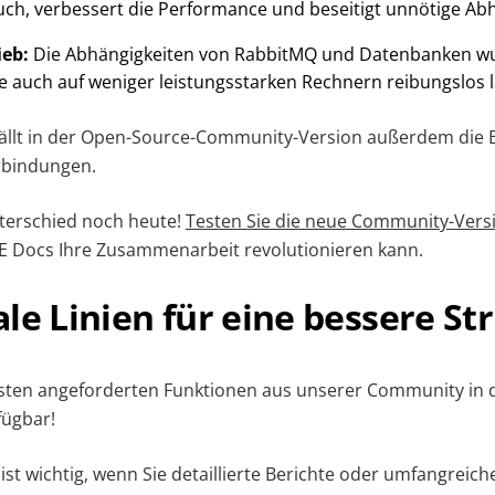
h, verbessert die Performance und beseitigt unnötige Abh
ieb:
Die Abhängigkeiten von RabbitMQ und Datenbanken wu
e auch auf weniger leistungsstarken Rechnern reibungslos l
tfällt in der Open-Source-Community-Version außerdem die
erbindungen.
terschied noch heute!
Testen Sie die neue Community-Vers
E Docs Ihre Zusammenarbeit revolutionieren kann.
le Linien für eine bessere St
gsten angeforderten Funktionen aus unserer Community in 
fügbar!
 ist wichtig, wenn Sie detaillierte Berichte oder umfangreic