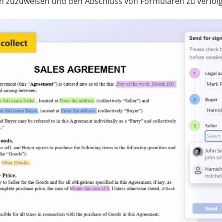
ollen zuzuweisen und den Abschluss von Formularen zu verfol