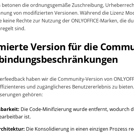
n betonen die ordnungsgemäße Zuschreibung, Urheberrec
hnung von modifizierten Versionen. Während die Lizenz Mod
ie keine Rechte zur Nutzung der ONLYOFFICE-Marken, die du
regelt sind.
imierte Version für die Comm
bindungsbeschränkungen
erfeedback haben wir die Community-Version von ONLYOFF
effizienteres und zugänglicheres Benutzererlebnis zu bieten
sserungen gehören:
sbarkeit:
Die Code-Minifizierung wurde entfernt, wodurch d
arbeitbar ist.
rchitektur:
Die Konsolidierung in einen einzigen Prozess re