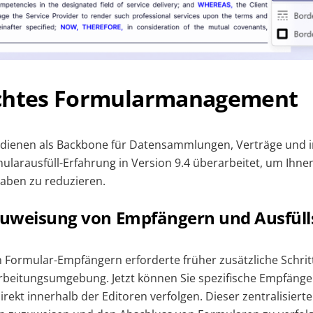
chtes Formularmanagement
 dienen als Backbone für Datensammlungen, Verträge und i
ularausfüll-Erfahrung in Version 9.4 überarbeitet, um Ihnen
gaben zu reduzieren.
 Zuweisung von Empfängern und Ausfüll
 Formular-Empfängern erforderte früher zusätzliche Schrit
rbeitungsumgebung. Jetzt können Sie spezifische Empfäng
irekt innerhalb der Editoren verfolgen. Dieser zentralisiert