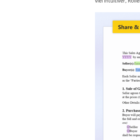
viel intuitiver, R