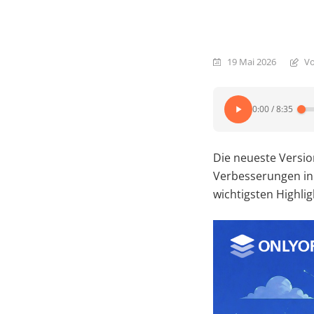
19 Mai 2026
Vo
0:00
/
8:35
Die neueste Versio
Verbesserungen in 
wichtigsten Highli