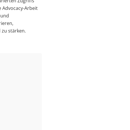
ierten Zugriffs
e Advocacy-Arbeit
 und
rieren,
 zu stärken.