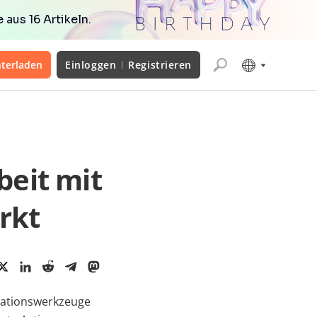
aus 16 Artikeln.
terladen
Einloggen
Registrieren
eit mit
rkt
orationswerkzeuge