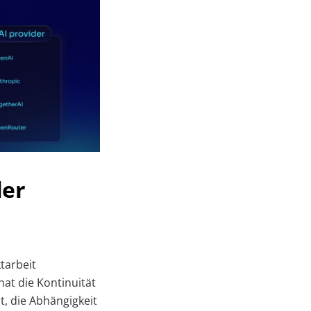
ler
tarbeit
hat die Kontinuität
t, die Abhängigkeit