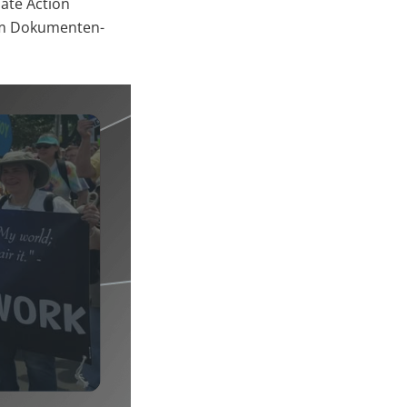
mate Action
um Dokumenten-