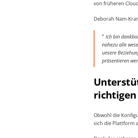
von früheren Cloud
Deborah Nam-Krane 
Ich bin dankba
nahezu alle wese
unsere Beziehung
präsentieren we
Unterstü
richtigen
Obwohl die Konfigu
sich die Plattform