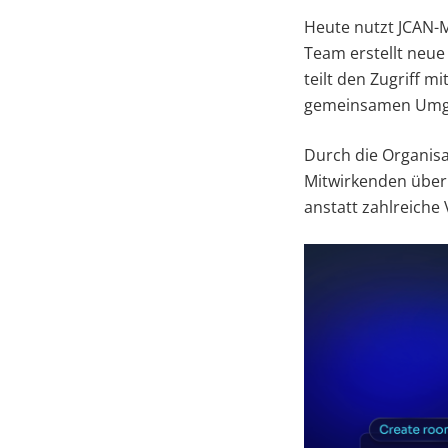
Heute nutzt JCAN-
Team erstellt neue
teilt den Zugriff m
gemeinsamen Umge
Durch die Organis
Mitwirkenden über 
anstatt zahlreiche