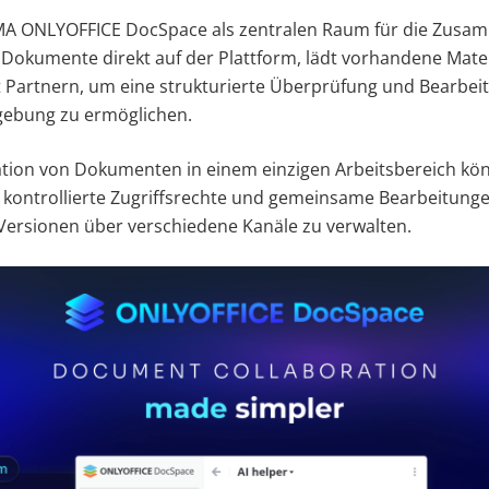
MA ONLYOFFICE DocSpace als zentralen Raum für die Zusam
 Dokumente direkt auf der Plattform, lädt vorhandene Mate
it Partnern, um eine strukturierte Überprüfung und Bearbeit
bung zu ermöglichen.
ation von Dokumenten in einem einzigen Arbeitsbereich kö
kontrollierte Zugriffsrechte und gemeinsame Bearbeitunge
 Versionen über verschiedene Kanäle zu verwalten.