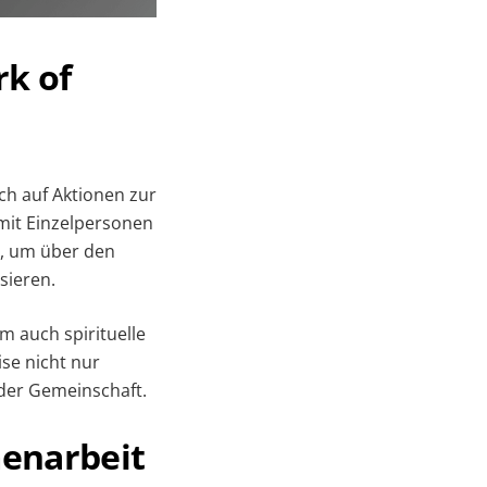
rk of
ch auf Aktionen zur
mit Einzelpersonen
, um über den
sieren.
 auch spirituelle
ise nicht nur
 der Gemeinschaft.
enarbeit