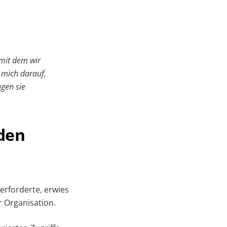
 mit dem wir
 mich darauf,
gen sie
den
erforderte, erwies
r Organisation.