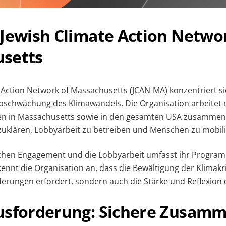
 Jewish Climate Action Netwo
setts
 Action Network of Massachusetts (JCAN-MA)
konzentriert si
schwächung des Klimawandels. Die Organisation arbeitet 
n in Massachusetts sowie in den gesamten USA zusammen
uklären, Lobbyarbeit zu betreiben und Menschen zu mobili
chen Engagement und die Lobbyarbeit umfasst ihr Programm
kennt die Organisation an, dass die Bewältigung der Klimakr
derungen erfordert, sondern auch die Stärke und Reflexion
usforderung: Sichere Zusamm