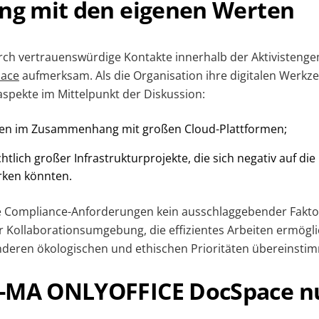
ang mit den eigenen Werten
ch vertrauenswürdige Kontakte innerhalb der Aktivistenge
ace
aufmerksam. Als die Organisation ihre digitalen Werkz
spekte im Mittelpunkt der Diskussion:
iken im Zusammenhang mit großen Cloud-Plattformen;
tlich großer Infrastrukturprojekte, die sich negativ auf die
ken könnten.
e Compliance-Anforderungen kein ausschlaggebender Fakto
 Kollaborationsumgebung, die effizientes Arbeiten ermöglic
deren ökologischen und ethischen Prioritäten übereinstim
-MA ONLYOFFICE DocSpace n