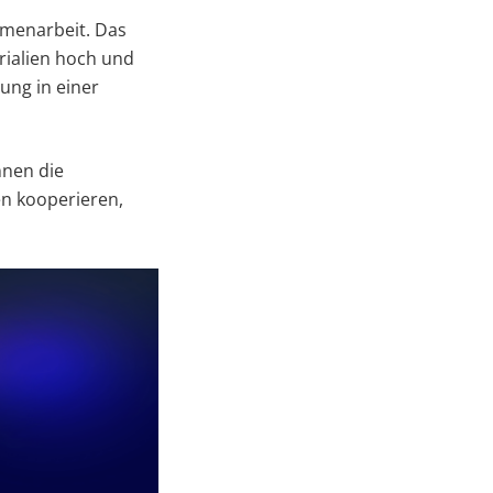
menarbeit. Das
rialien hoch und
ung in einer
nnen die
n kooperieren,