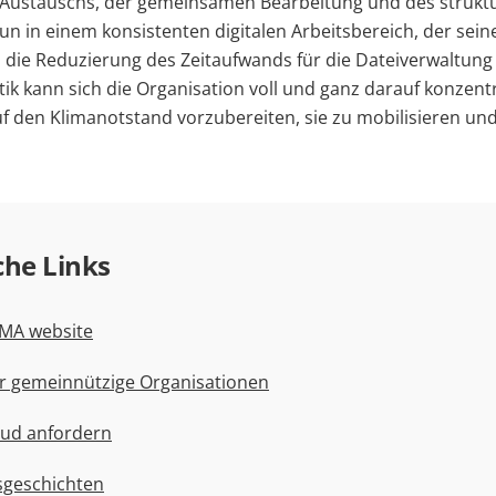
Austauschs, der gemeinsamen Bearbeitung und des struktur
un in einem konsistenten digitalen Arbeitsbereich, der sein
 die Reduzierung des Zeitaufwands für die Dateiverwaltung
tik kann sich die Organisation voll und ganz darauf konzent
 den Klimanotstand vorzubereiten, sie zu mobilisieren und
che Links
N-MA website
r gemeinnützige Organisationen
oud anfordern
sgeschichten