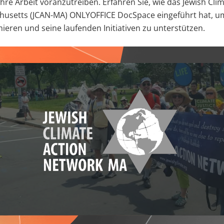
hre Arbeit voranzutreiben. Erfahren Sie, wie das Jewish Cli
husetts (JCAN-MA) ONLYOFFICE DocSpace eingeführt hat, 
ieren und seine laufenden Initiativen zu unterstützen.