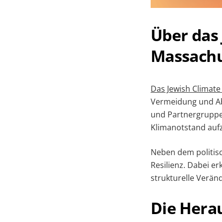
Über das
Massachu
Das Jewish Climate
Vermeidung und Ab
und Partnergruppe
Klimanotstand aufz
Neben dem politis
Resilienz. Dabei er
strukturelle Verän
Die Hera