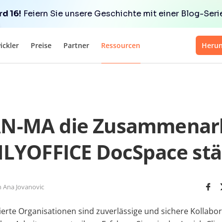
d 16!
Feiern Sie unsere Geschichte mit einer Blog-Serie 
ickler
Preise
Partner
Ressourcen
Herun
AN-MA die Zusammenarb
LYOFFICE DocSpace stä
 Ana Jovanovic
ierte Organisationen sind zuverlässige und sichere Kollab