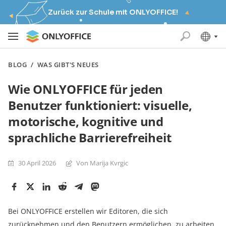
Zurück zur Schule mit ONLYOFFICE!
BLOG
/
WAS GIBT'S NEUES
Wie ONLYOFFICE für jeden
Benutzer funktioniert: visuelle,
motorische, kognitive und
sprachliche Barrierefreiheit
30 April 2026
Von Marija Kvrgiс
Bei ONLYOFFICE erstellen wir Editoren, die sich
zurücknehmen und den Benutzern ermöglichen, zu arbeiten.