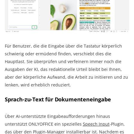
Für Benutzer, die die Eingabe über die Tastatur körperlich
schwierig oder ermüdend finden, verschiebt dies die
Hauptlast. Sie überprüfen und verfeinern immer noch die
Ausgaben der KI, das redaktionelle Urteil bleibt bei Ihnen,
aber der körperliche Aufwand, die Arbeit zu initiieren und zu
lenken, wird erheblich reduziert.
Sprach-zu-Text für Dokumenteneingabe
Über AI-unterstützte Eingabeaufforderungen hinaus
unterstützt ONLYOFFICE ein spezielles
Speech Input
-Plugin,
das über den Plugin-Manager installierbar ist. Nachdem es