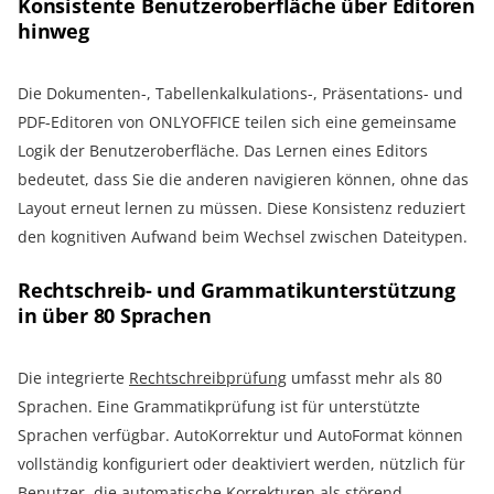
Konsistente Benutzeroberfläche über Editoren
hinweg
Die Dokumenten-, Tabellenkalkulations-, Präsentations- und
PDF-Editoren von ONLYOFFICE teilen sich eine gemeinsame
Logik der Benutzeroberfläche. Das Lernen eines Editors
bedeutet, dass Sie die anderen navigieren können, ohne das
Layout erneut lernen zu müssen. Diese Konsistenz reduziert
den kognitiven Aufwand beim Wechsel zwischen Dateitypen.
Rechtschreib- und Grammatikunterstützung
in über 80 Sprachen
Die integrierte
Rechtschreibprüfung
umfasst mehr als 80
Sprachen. Eine Grammatikprüfung ist für unterstützte
Sprachen verfügbar. AutoKorrektur und AutoFormat können
vollständig konfiguriert oder deaktiviert werden, nützlich für
Benutzer, die automatische Korrekturen als störend