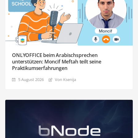
ONLYOFFICE beim Arabischsprechen
unterstützen: Moncif Meftah teilt seine
Praktikumserfahrungen
5 August 2026
Von Ksenija