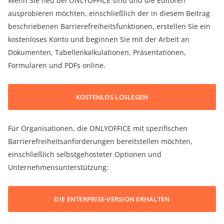
Wenn Sie neu bei ONLYOFFICE sind und die Editoren
ausprobieren möchten, einschließlich der in diesem Beitrag
beschriebenen Barrierefreiheitsfunktionen, erstellen Sie ein
kostenloses Konto und beginnen Sie mit der Arbeit an
Dokumenten, Tabellenkalkulationen, Präsentationen,
Formularen und PDFs online.
KOSTENLOS LOSLEGEN
Für Organisationen, die ONLYOFFICE mit spezifischen
Barrierefreiheitsanforderungen bereitstellen möchten,
einschließlich selbstgehosteter Optionen und
Unternehmensunterstützung:
DIE ENTERPRISE-VERSION ERHALTEN