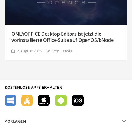
ONLYOFFICE Desktop Editors ist jetzt die
vorinstallierte Office-Suite auf OpenOS/bNode
4 August 2026
Von Ksenija
KOSTENLOSE APPS ERHALTEN
VORLAGEN
PDF-Formularvorlagen