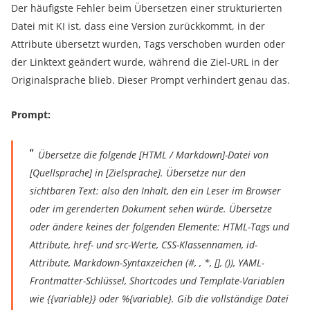
Der häufigste Fehler beim Übersetzen einer strukturierten
Datei mit KI ist, dass eine Version zurückkommt, in der
Attribute übersetzt wurden, Tags verschoben wurden oder
der Linktext geändert wurde, während die Ziel-URL in der
Originalsprache blieb. Dieser Prompt verhindert genau das.
Prompt:
Übersetze die folgende [HTML / Markdown]-Datei von
[Quellsprache] in [Zielsprache]. Übersetze nur den
sichtbaren Text: also den Inhalt, den ein Leser im Browser
oder im gerenderten Dokument sehen würde. Übersetze
oder ändere keines der folgenden Elemente: HTML-Tags und
Attribute, href- und src-Werte, CSS-Klassennamen, id-
Attribute, Markdown-Syntaxzeichen (#, , *, [], ()), YAML-
Frontmatter-Schlüssel, Shortcodes und Template-Variablen
wie {{variable}} oder %{variable}. Gib die vollständige Datei