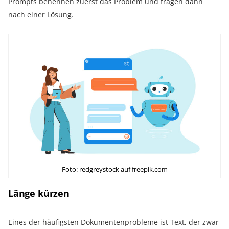
Prompts benennen zuerst das Problem und fragen dann
nach einer Lösung.
Foto: redgreystock auf freepik.com
Länge kürzen
Eines der häufigsten Dokumentenprobleme ist Text, der zwar