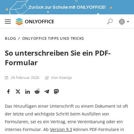
Zurück zur Schule mit ONLYOFFICE!
BLOG
/
ONLYOFFICE TIPPS UND TRICKS
So unterschreiben Sie ein PDF-
Formular
26 Februar 2026
Von Ksenija
Das Hinzufügen einer Unterschrift zu einem Dokument ist oft
der letzte und wichtigste Schritt beim Ausfüllen von
Formularen, sei es ein Vertrag, eine Vereinbarung oder ein
internes Formular. Ab
Version 9.3
können PDF-Formulare in