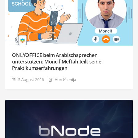
ONLYOFFICE beim Arabischsprechen
unterstützen: Moncif Meftah teilt seine
Praktikumserfahrungen
5 August 2026
Von Ksenija