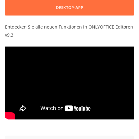
DESKTOP-APP
Entdecken Sie alle neuen Funktionen in ONLYOFFICE Editoren
v9.3: