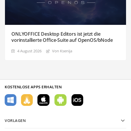
ONLYOFFICE Desktop Editors ist jetzt die
vorinstallierte Office-Suite auf OpenOS/bNode
4 August 2026
Von Ksenija
KOSTENLOSE APPS ERHALTEN
VORLAGEN
PDF-Formularvorlagen