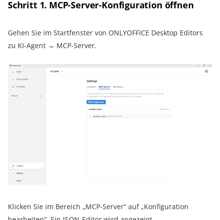
Schritt 1. MCP-Server-Konfiguration öffnen
Gehen Sie im Startfenster von ONLYOFFICE Desktop Editors
zu KI-Agent → MCP-Server.
Klicken Sie im Bereich „MCP-Server“ auf „Konfiguration
bearbeiten“. Ein JSON-Editor wird angezeigt.