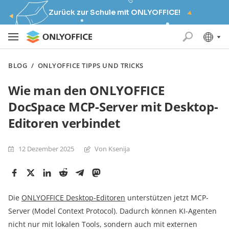
Zurück zur Schule mit ONLYOFFICE!
BLOG
/
ONLYOFFICE TIPPS UND TRICKS
Wie man den ONLYOFFICE
DocSpace MCP-Server mit Desktop-
Editoren verbindet
12 Dezember 2025
Von Ksenija
Die
ONLYOFFICE Desktop-Editoren
unterstützen jetzt MCP-
Server (Model Context Protocol). Dadurch können KI-Agenten
nicht nur mit lokalen Tools, sondern auch mit externen