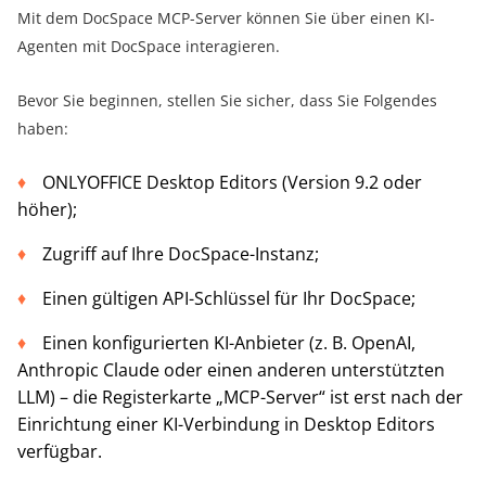
Mit dem DocSpace MCP-Server können Sie über einen KI-
Agenten mit DocSpace interagieren.
Bevor Sie beginnen, stellen Sie sicher, dass Sie Folgendes
haben:
ONLYOFFICE Desktop Editors (Version 9.2 oder
höher);
Zugriff auf Ihre DocSpace-Instanz;
Einen gültigen API-Schlüssel für Ihr DocSpace;
Einen konfigurierten KI-Anbieter (z. B. OpenAI,
Anthropic Claude oder einen anderen unterstützten
LLM) – die Registerkarte „MCP-Server“ ist erst nach der
Einrichtung einer KI-Verbindung in Desktop Editors
verfügbar.