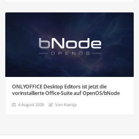
ONLYOFFICE Desktop Editors ist jetzt die
vorinstallierte Office-Suite auf OpenOS/bNode
4 August 2026
Von Ksenija