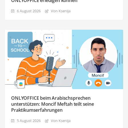
ONLYOFFICE erledigen können
6 August 2026
Von Ksenija
ONLYOFFICE beim Arabischsprechen
unterstützen: Moncif Meftah teilt seine
Praktikumserfahrungen
5 August 2026
Von Ksenija