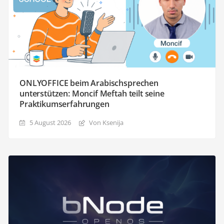
ONLYOFFICE beim Arabischsprechen
unterstützen: Moncif Meftah teilt seine
Praktikumserfahrungen
5 August 2026
Von Ksenija