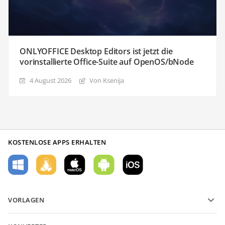
ONLYOFFICE Desktop Editors ist jetzt die
vorinstallierte Office-Suite auf OpenOS/bNode
4 August 2026
Von Ksenija
KOSTENLOSE APPS ERHALTEN
VORLAGEN
PDF-Formularvorlagen