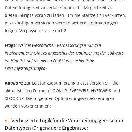
Dateiöffnungszeit zu verkürzen und die Möglichkeit zu
bieten,
Skripte vorab zu laden
, um die Startzeit zu verkürzen.
In zukünftigen Versionen werden weitere Optimierungen
folgen. Verpassen Sie sie nicht!
Frage:
Welche wesentlichen Verbesserungen wurden
implementiert? Gibt es angesichts der Optimierung der Software
im Hinblick auf die neuen Funktionen erhebliche
Leistungssteigerungen?
Antwort:
Zur Leistungsoptimierung bietet Version 9.1 die
aktualisierten Formeln LOOKUP, SVERWEIS, HVERWEIS und
XLOOKUP. Die folgenden Optimierungsverbesserungen
wurden vorgenommen:
Verbesserte Logik für die Verarbeitung gemischter
Datentypen für genauere Ergebnisse;