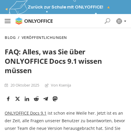
Zurück zur Schule mit ONLYOFFICE!
BLOG
/
VERÖFFENTLICHUNGEN
FAQ: Alles, was Sie über
ONLYOFFICE Docs 9.1 wissen
müssen
20 Oktober 2025
Von Ksenija
ONLYOFFICE Docs 9.1
ist schon eine Weile her. Jetzt ist es an
der Zeit, alle Fragen unserer Benutzer zu beantworten, bevor
unser Team die neue Version herausgebracht hat. Sind Sie