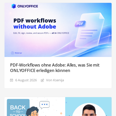
PDF-Workflows ohne Adobe: Alles, was Sie mit
ONLYOFFICE erledigen können
6 August 2026
Von Ksenija