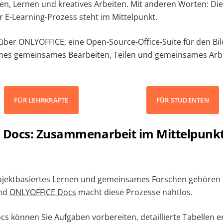
, Lernen und kreatives Arbeiten. Mit anderen Worten: Die
r E-Learning-Prozess steht im Mittelpunkt.
über ONLYOFFICE, eine Open-Source-Office-Suite für den Bil
es gemeinsames Bearbeiten, Teilen und gemeinsames Arb
FÜR LEHRKRÄFTE
FÜR STUDENTEN
Docs: Zusammenarbeit im Mittelpunkt
ojektbasiertes Lernen und gemeinsames Forschen gehöre
und
ONLYOFFICE Docs
macht diese Prozesse nahtlos.
 können Sie Aufgaben vorbereiten, detaillierte Tabellen ers