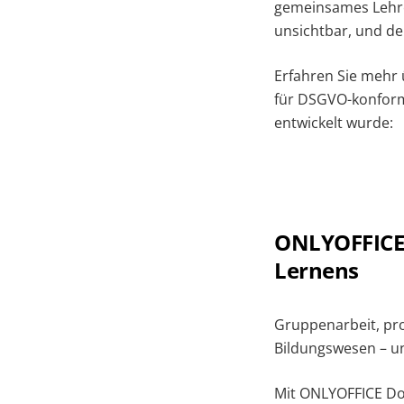
gemeinsames Lehren
unsichtbar, und de
Erfahren Sie mehr 
für DSGVO-konform
entwickelt wurde:
ONLYOFFICE 
Lernens
Gruppenarbeit, pr
Bildungswesen – 
Mit ONLYOFFICE Docs