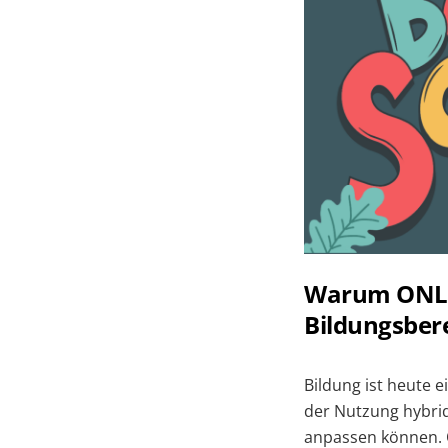
Warum ONLYO
Bildungsbere
Bildung ist heute 
der Nutzung hybrid
anpassen können. O