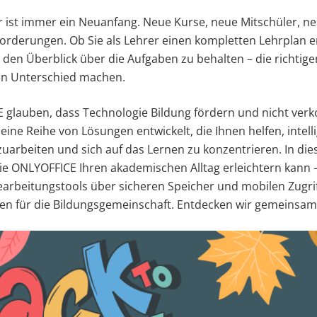
r ist immer ein Neuanfang. Neue Kurse, neue Mitschüler, neu
rderungen. Ob Sie als Lehrer einen kompletten Lehrplan er
 den Überblick über die Aufgaben zu behalten – die richtig
n Unterschied machen.
 glauben, dass Technologie Bildung fördern und nicht verko
ine Reihe von Lösungen entwickelt, die Ihnen helfen, intell
rbeiten und sich auf das Lernen zu konzentrieren. In die
wie ONLYOFFICE Ihren akademischen Alltag erleichtern kann 
earbeitungstools über sicheren Speicher und mobilen Zugrif
zen für die Bildungsgemeinschaft. Entdecken wir gemeinsa