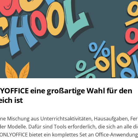
FFICE eine großartige Wahl für den
ich ist
eine Mischung aus Unterrichtsaktivitäten, Hausaufgaben, Fe
er Modelle. Dafür sind Tools erforderlich, die sich an alle 
NLYOFFICE bietet ein komplettes Set an Office-Anwendunge