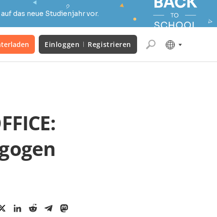
auf das neue Studienjahr vor.
terladen
Einloggen
Registrieren
FFICE:
agogen