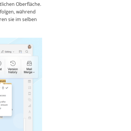
tlichen Oberfläche.
folgen, während
en sie im selben