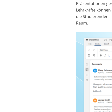
Präsentationen ges
Lehrkräfte können
die Studierenden i
Raum.