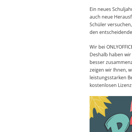
Ein neues Schuljah
auch neue Herausfo
Schüler versuchen,
den entscheidende
Wir bei ONLYOFFICE
Deshalb haben wir e
besser zusammenzua
zeigen wir Ihnen, 
leistungsstarken B
kostenlosen Lizen