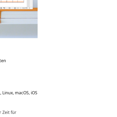
ten
, Linux, macOS, iOS
 Zeit für