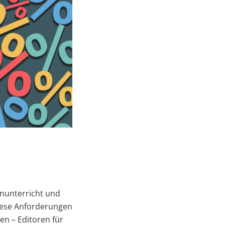
rnunterricht und
diese Anforderungen
n – Editoren für