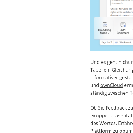
Und es geht nicht
Tabellen, Gleichun
informativer gesta
und
ownCloud
ermö
ständig zwischen 
Ob Sie Feedback z
Gruppenpräsentatio
des Wortes. Erfahr
Plattform zu optim