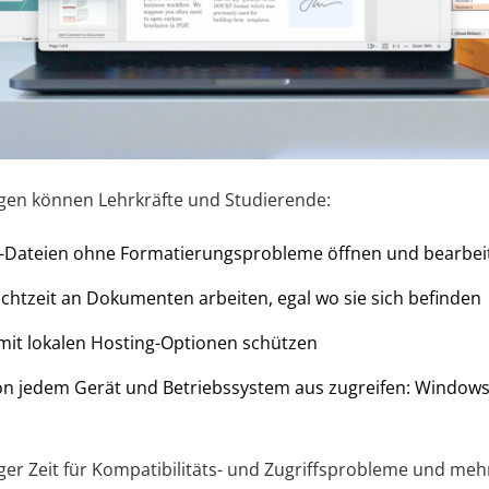
gen können Lehrkräfte und Studierende:
ce-Dateien ohne Formatierungsprobleme öffnen und bearbei
htzeit an Dokumenten arbeiten, egal wo sie sich befinden
mit lokalen Hosting-Optionen schützen
von jedem Gerät und Betriebssystem aus zugreifen: Windows
er Zeit für Kompatibilitäts- und Zugriffsprobleme und mehr