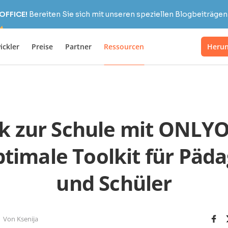
OFFICE!
Bereiten Sie sich mit unseren speziellen Blogbeiträgen 
ickler
Preise
Partner
Ressourcen
Herun
k zur Schule mit ONLYO
ptimale Toolkit für Päd
und Schüler
Von Ksenija