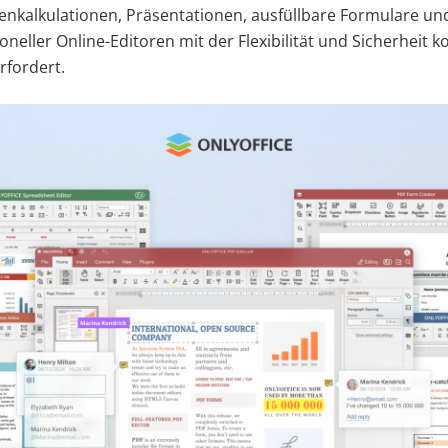
nkalkulationen, Präsentationen, ausfüllbare Formulare und
ioneller Online-Editoren mit der Flexibilität und Sicherheit 
rfordert.