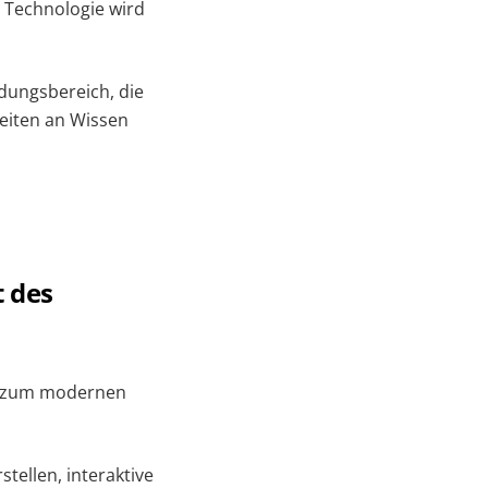
 Technologie wird
dungsbereich, die
eiten an Wissen
 des
n zum modernen
tellen, interaktive