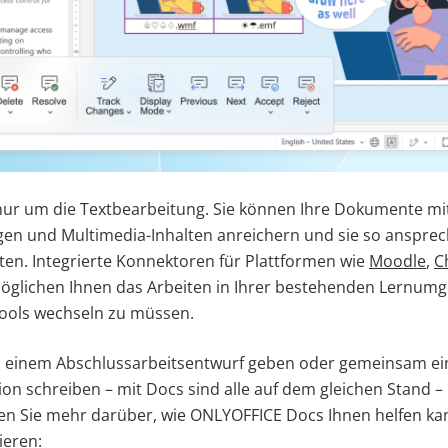
 nur um die Textbearbeitung. Sie können Ihre Dokumente m
gen und Multimedia-Inhalten anreichern und sie so anspre
lten. Integrierte Konnektoren für Plattformen wie
Moodle
,
C
glichen Ihnen das Arbeiten in Ihrer bestehenden Lernum
Tools wechseln zu müssen.
u einem Abschlussarbeitsentwurf geben oder gemeinsam ei
n schreiben – mit Docs sind alle auf dem gleichen Stand –
en Sie mehr darüber, wie ONLYOFFICE Docs Ihnen helfen kan
ieren: