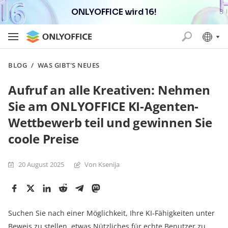
ONLYOFFICE wird 16!
BLOG
/
WAS GIBT'S NEUES
Aufruf an alle Kreativen: Nehmen
Sie am ONLYOFFICE KI-Agenten-
Wettbewerb teil und gewinnen Sie
coole Preise
20 August 2025
Von Ksenija
Suchen Sie nach einer Möglichkeit, Ihre KI-Fähigkeiten unter
Beweis zu stellen, etwas Nützliches für echte Benutzer zu