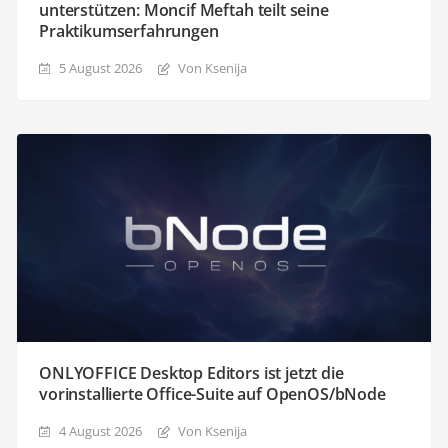
unterstützen: Moncif Meftah teilt seine
Praktikumserfahrungen
5 August 2026
Von Ksenija
ONLYOFFICE Desktop Editors ist jetzt die
vorinstallierte Office-Suite auf OpenOS/bNode
4 August 2026
Von Ksenija