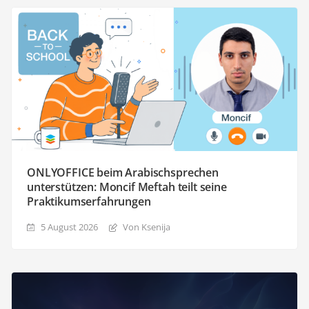
ONLYOFFICE beim Arabischsprechen
unterstützen: Moncif Meftah teilt seine
Praktikumserfahrungen
5 August 2026
Von Ksenija