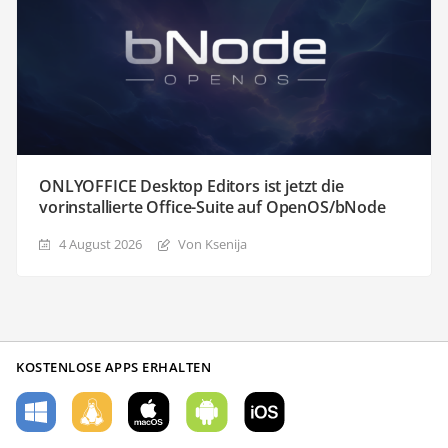
ONLYOFFICE Desktop Editors ist jetzt die
vorinstallierte Office-Suite auf OpenOS/bNode
4 August 2026
Von Ksenija
KOSTENLOSE APPS ERHALTEN