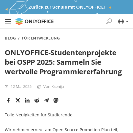
Zurück zur Schule mit ONLYOFFICE!
BLOG
/
FÜR ENTWICKLUNG
ONLYOFFICE-Studentenprojekte
bei OSPP 2025: Sammeln Sie
wertvolle Programmiererfahrung
12 Mai 2025
Von Ksenija
Tolle Neuigkeiten für Studierende!
Wir nehmen erneut am Open Source Promotion Plan teil,