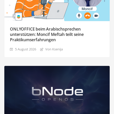
ONLYOFFICE beim Arabischsprechen
unterstützen: Moncif Meftah teilt seine
Praktikumserfahrungen
5 August 2026
Von Ksenija