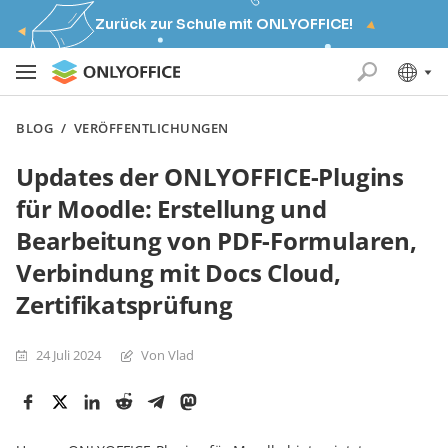
Zurück zur Schule mit ONLYOFFICE!
BLOG
/
VERÖFFENTLICHUNGEN
Updates der ONLYOFFICE-Plugins
für Moodle: Erstellung und
Bearbeitung von PDF-Formularen,
Verbindung mit Docs Cloud,
Zertifikatsprüfung
24 Juli 2024
Von Vlad