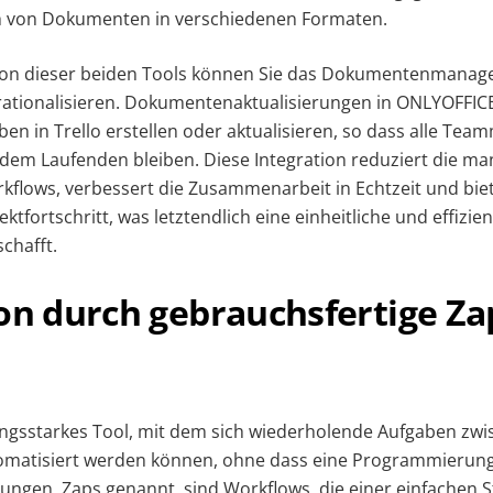
 von Dokumenten in verschiedenen Formaten.
tion dieser beiden Tools können Sie das Dokumentenmanag
 rationalisieren. Dokumentenaktualisierungen in ONLYOFFI
n in Trello erstellen oder aktualisieren, so dass alle Team
 dem Laufenden bleiben. Diese Integration reduziert die ma
kflows, verbessert die Zusammenarbeit in Echtzeit und bie
ektfortschritt, was letztendlich eine einheitliche und effizie
chafft.
on durch gebrauchsfertige Za
stungsstarkes Tool, mit dem sich wiederholende Aufgaben z
atisiert werden können, ohne dass eine Programmierung e
ungen, Zaps genannt, sind Workflows, die einer einfachen S