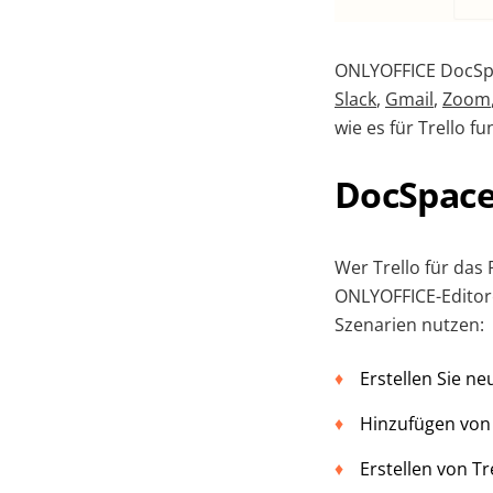
ONLYOFFICE DocSpac
Slack
,
Gmail
,
Zoom
wie es für Trello fu
DocSpace 
Wer Trello für das
ONLYOFFICE-Editor
Szenarien nutzen:
Erstellen Sie n
Hinzufügen von
Erstellen von 