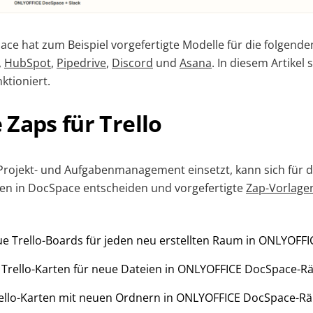
e hat zum Beispiel vorgefertigte Modelle für die folgend
,
HubSpot
,
Pipedrive
,
Discord
und
Asana
. In diesem Artikel
nktioniert.
Zaps für Trello
 Projekt- und Aufgabenmanagement einsetzt, kann sich für d
en in DocSpace entscheiden und vorgefertigte
Zap-Vorlage
eue Trello-Boards für jeden neu erstellten Raum in ONLYOFF
 Trello-Karten für neue Dateien in ONLYOFFICE DocSpace-
Trello-Karten mit neuen Ordnern in ONLYOFFICE DocSpace-R