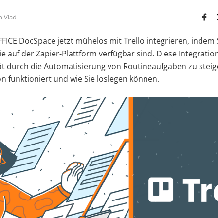
n Vlad
ICE DocSpace jetzt mühelos mit Trello integrieren, indem S
e auf der Zapier-Plattform verfügbar sind. Diese Integratio
ät durch die Automatisierung von Routineaufgaben zu steige
on funktioniert und wie Sie loslegen können.