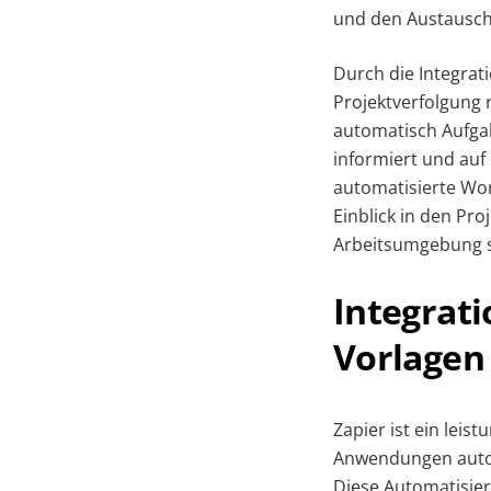
und den Austausch
Durch die Integra
Projektverfolgung
automatisch Aufgabe
informiert und auf
automatisierte Wor
Einblick in den Proj
Arbeitsumgebung s
Integrati
Vorlagen
Zapier ist ein lei
Anwendungen autom
Diese Automatisier