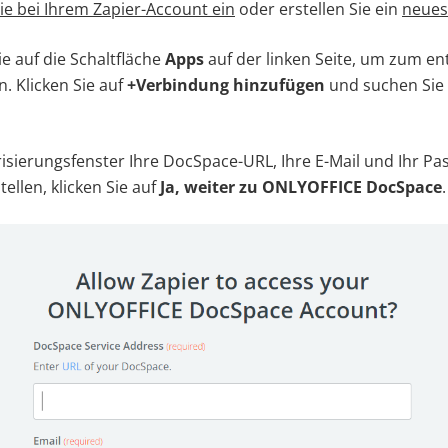
ie bei Ihrem Zapier-Account ein
oder erstellen Sie ein
neues
ie auf die Schaltfläche
Apps
auf der linken Seite, um zum e
. Klicken Sie auf
+Verbindung hinzufügen
und suchen Sie
isierungsfenster Ihre DocSpace-URL, Ihre E-Mail und Ihr Pa
ellen, klicken Sie auf
Ja, weiter zu ONLYOFFICE DocSpace
.