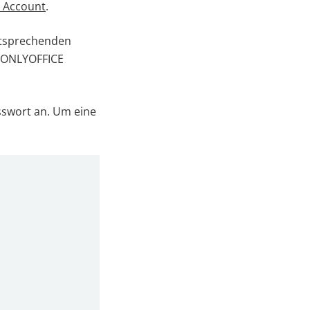
 Account
.
ntsprechenden
 ONLYOFFICE
sswort an. Um eine