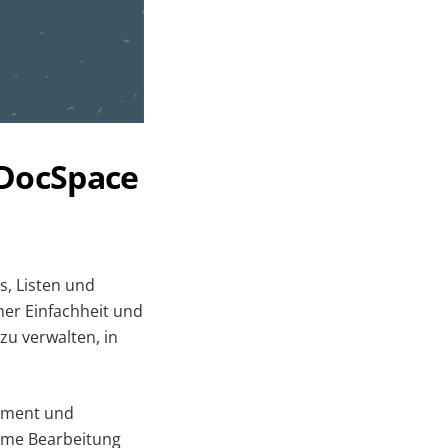
 DocSpace
s, Listen und
ner Einfachheit und
 zu verwalten, in
ement und
same Bearbeitung