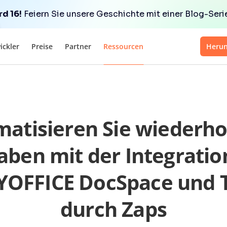
d 16!
Feiern Sie unsere Geschichte mit einer Blog-Serie 
ickler
Preise
Partner
Ressourcen
Herun
atisieren Sie wiederh
aben mit der Integratio
OFFICE DocSpace und T
durch Zaps