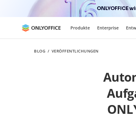
ONLYOFFICE wir
Produkte
Enterprise
Entw
BLOG
/
VERÖFFENTLICHUNGEN
Autom
Aufg
ONLY