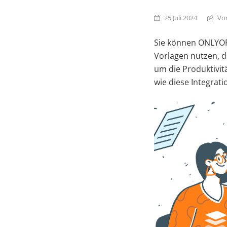
25 Juli 2024
Vo
Sie können ONLYOFF
Vorlagen nutzen, di
um die Produktivit
wie diese Integrati