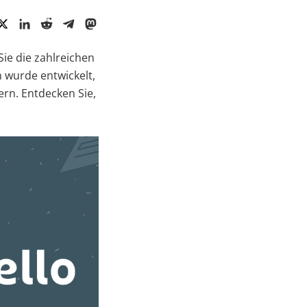
ie die zahlreichen
n wurde entwickelt,
rn. Entdecken Sie,