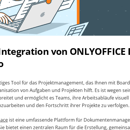
 Integration von ONLYOFFICE
o
eitiges Tool für das Projektmanagement, das Ihnen mit Board
nisation von Aufgaben und Projekten hilft. Es ist wegen sei
erbreitet und ermöglicht es Teams, ihre Arbeitsabläufe visuell
uarbeiten und den Fortschritt ihrer Projekte zu verfolgen.
ace
ist eine umfassende Plattform für Dokumentenmanag
e bietet einen zentralen Raum für die Erstellung, gemein