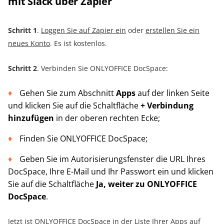
mit Slack über Zapier
Schritt 1
.
Loggen Sie auf Zapier ein
oder
erstellen Sie ein
neues Konto
. Es ist kostenlos.
Schritt 2
. Verbinden Sie ONLYOFFICE DocSpace:
Gehen Sie zum Abschnitt
Apps
auf der linken Seite
und klicken Sie auf die Schaltfläche
+ Verbindung
hinzufügen
in der oberen rechten Ecke;
Finden Sie ONLYOFFICE DocSpace;
Geben Sie im Autorisierungsfenster die URL Ihres
DocSpace, Ihre E-Mail und Ihr Passwort ein und klicken
Sie auf die Schaltfläche
Ja, weiter zu ONLYOFFICE
DocSpace
.
Jetzt ist ONLYOFFICE DocSpace in der Liste Ihrer Apps auf