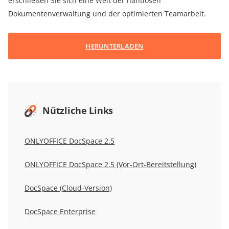
erschließen Sie sich eine Welt der nahtlosen
Dokumentenverwaltung und der optimierten Teamarbeit.
HERUNTERLADEN
Nützliche Links
ONLYOFFICE DocSpace 2.5
ONLYOFFICE DocSpace 2.5 (Vor-Ort-Bereitstellung)
DocSpace (Cloud-Version)
DocSpace Enterprise