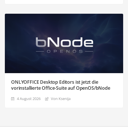
ONLYOFFICE Desktop Editors ist jetzt die
vorinstallierte Office-Suite auf OpenOS/bNode
4 August 2026
Von Ksenija