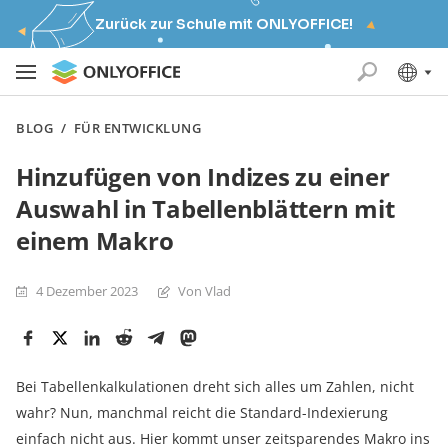
Zurück zur Schule mit ONLYOFFICE!
BLOG
/
FÜR ENTWICKLUNG
Hinzufügen von Indizes zu einer
Auswahl in Tabellenblättern mit
einem Makro
4 Dezember 2023
Von Vlad
Bei Tabellenkalkulationen dreht sich alles um Zahlen, nicht
wahr? Nun, manchmal reicht die Standard-Indexierung
einfach nicht aus. Hier kommt unser zeitsparendes Makro ins