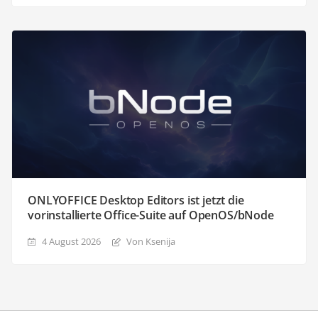
ONLYOFFICE Desktop Editors ist jetzt die
vorinstallierte Office-Suite auf OpenOS/bNode
4 August 2026
Von Ksenija