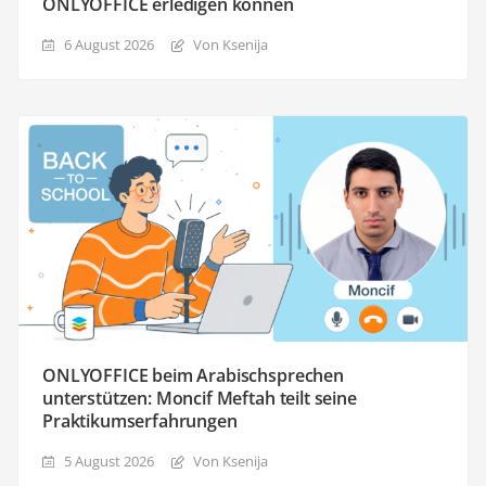
ONLYOFFICE erledigen können
6 August 2026
Von Ksenija
ONLYOFFICE beim Arabischsprechen
unterstützen: Moncif Meftah teilt seine
Praktikumserfahrungen
5 August 2026
Von Ksenija