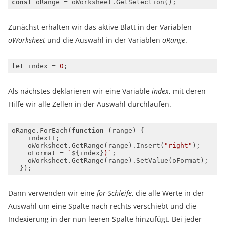
const
Zunächst erhalten wir das aktive Blatt in der Variablen
oWorksheet
und die Auswahl in der Variablen
oRange
.
let
 index = 
0
Als nächstes deklarieren wir eine Variable
index
, mit deren
Hilfe wir alle Zellen in der Auswahl durchlaufen.
oRange.ForEach(
function
 (
range
) 
    oWorksheet.GetRange(range).Insert(
"right"
    oFormat = 
`
${index}
)`
Dann verwenden wir eine
for-Schleife
, die alle Werte in der
Auswahl um eine Spalte nach rechts verschiebt und die
Indexierung in der nun leeren Spalte hinzufügt. Bei jeder