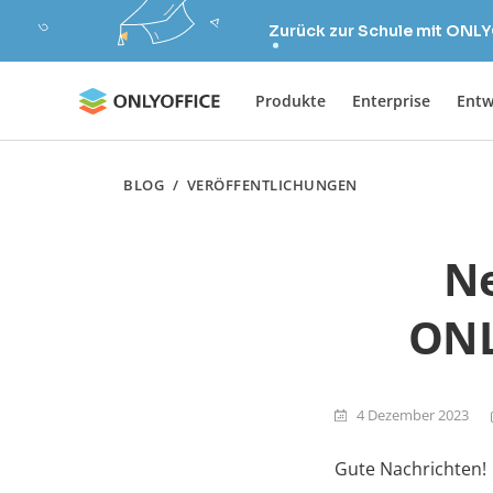
Zurück zur Schule mit ONLY
Produkte
Enterprise
Entw
BLOG
/
VERÖFFENTLICHUNGEN
Ne
ONL
4 Dezember 2023
Gute Nachrichten!