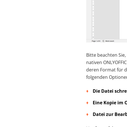
Bitte beachten Sie
nativen ONLYOFFIC
deren Format für d
folgenden Optionen
Die Datei schr
Eine Kopie im 
Datei zur Bear