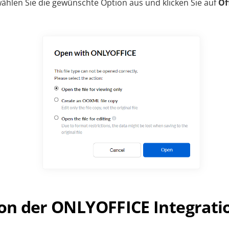
ählen Sie die gewünschte Option aus und klicken Sie auf
Öf
ion der ONLYOFFICE Integrati