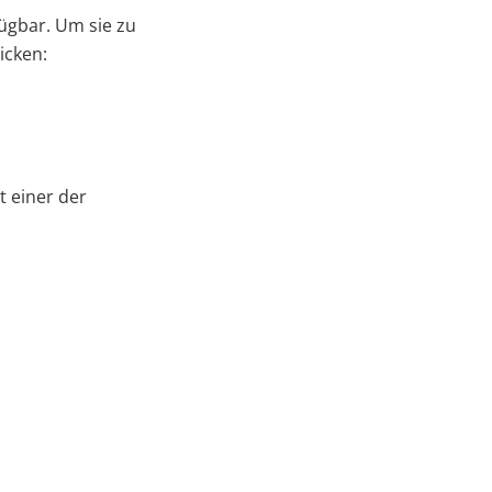
ügbar. Um sie zu
icken:
t einer der