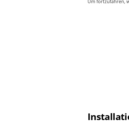
Um fortzufahren, w
Installat