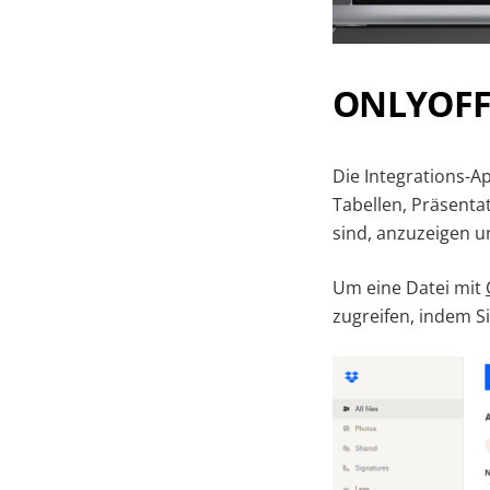
ONLYOFFI
Die Integrations-A
Tabellen, Präsenta
sind, anzuzeigen u
Um eine Datei mit
zugreifen, indem S