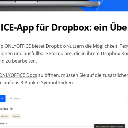
CE-App für Dropbox: ein Übe
pp ONLYOFFICE bietet Dropbox-Nutzern die Möglichkeit, Te
tionen und ausfüllbare Formulare, die in ihrem Dropbox-Ko
nd zu bearbeiten.
ONLYOFFICE Docs
zu öffnen, müssen Sie auf die zusätzlich
ie auf das 3-Punkte-Symbol klicken.