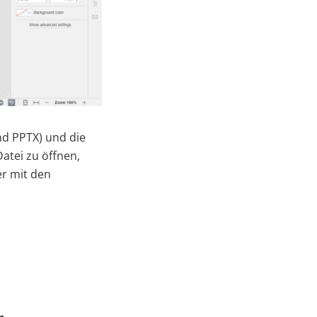
nd PPTX) und die
Datei zu öffnen,
er mit den