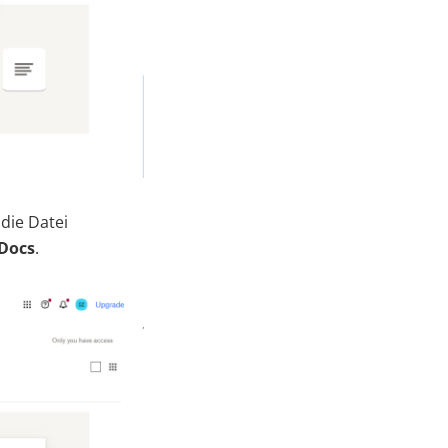
die Datei
Docs
.