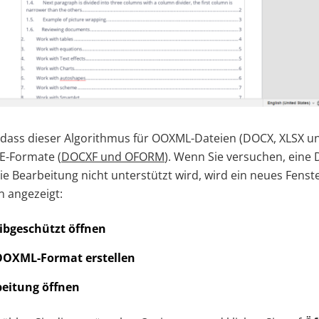
, dass dieser Algorithmus für OOXML-Dateien (DOCX, XLSX u
E-Formate (
DOCXF und OFORM
). Wenn Sie versuchen, eine 
ie Bearbeitung nicht unterstützt wird, wird ein neues Fenst
 angezeigt:
eibgeschützt öffnen
OOXML-Format erstellen
beitung öffnen