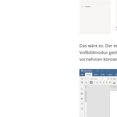
Das wäre es. Der e
Vollbildmodus geöf
vornehmen können