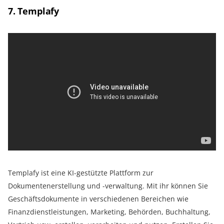
7. Templafy
Templafy ist eine KI-gestützte Plattform zur
Dokumentenerstellung und -verwaltung. Mit ihr können Sie
Geschäftsdokumente in verschiedenen Bereichen wie
Finanzdienstleistungen, Marketing, Behörden, Buchhaltung,