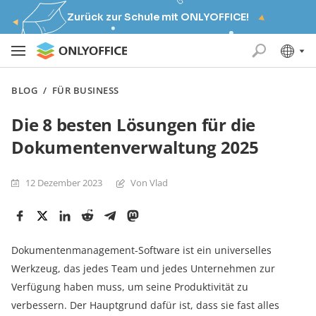
Zurück zur Schule mit ONLYOFFICE!
BLOG
/
FÜR BUSINESS
Die 8 besten Lösungen für die
Dokumentenverwaltung 2025
12 Dezember 2023
Von Vlad
Dokumentenmanagement-Software ist ein universelles
Werkzeug, das jedes Team und jedes Unternehmen zur
Verfügung haben muss, um seine Produktivität zu
verbessern. Der Hauptgrund dafür ist, dass sie fast alles