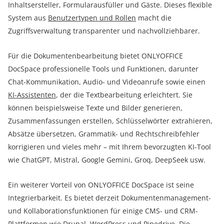
Inhaltsersteller, Formularausfüller und Gäste. Dieses flexible
System aus
Benutzertypen und Rollen
macht die
Zugriffsverwaltung transparenter und nachvollziehbarer.
Für die Dokumentenbearbeitung bietet ONLYOFFICE
DocSpace professionelle Tools und Funktionen, darunter
Chat-Kommunikation, Audio- und Videoanrufe sowie einen
KI-Assistenten
, der die Textbearbeitung erleichtert. Sie
können beispielsweise Texte und Bilder generieren,
Zusammenfassungen erstellen, Schlüsselwörter extrahieren,
Absätze übersetzen, Grammatik- und Rechtschreibfehler
korrigieren und vieles mehr – mit Ihrem bevorzugten KI-Tool
wie ChatGPT, Mistral, Google Gemini, Groq, DeepSeek usw.
Ein weiterer Vorteil von ONLYOFFICE DocSpace ist seine
Integrierbarkeit. Es bietet derzeit Dokumentenmanagement-
und Kollaborationsfunktionen für einige CMS- und CRM-
Plattformen wie Drupal, WordPress und Pipedrive.
Die