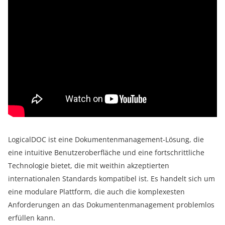
LogicalDOC ist eine Dokumentenmanagement-Lösung, die
eine intuitive Benutzeroberfläche und eine fortschrittliche
Technologie bietet, die mit weithin akzeptierten
internationalen Standards kompatibel ist. Es handelt sich um
eine modulare Plattform, die auch die komplexesten
Anforderungen an das Dokumentenmanagement problemlos
erfüllen kann.