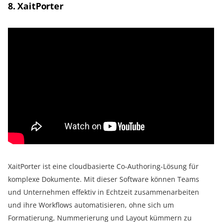
8. XaitPorter
XaitPorter ist eine cloudbasierte Co-Authoring-Lösung für
komplexe Dokumente. Mit dieser Software können Teams
und Unternehmen effektiv in Echtzeit zusammenarbeiten
und ihre Workflows automatisieren, ohne sich um
Formatierung, Nummerierung und Layout kümmern zu