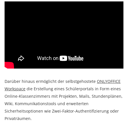
Darüber hinaus ermöglicht der selbstgehostete
ONLYOFFICE
Workspace
die Erstellung eines Schülerportals in Form eines
Online-Klassenzimmers mit Projekten, Mails, Stundenplänen,
Wiki, Kommunikationstools und erweiterten
Sicherheitsoptionen wie Zwei-Faktor-Authentifizierung oder
Privaträumen.