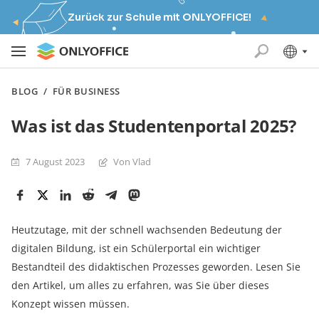
Zurück zur Schule mit ONLYOFFICE!
BLOG
/
FÜR BUSINESS
Was ist das Studentenportal 2025?
7 August 2023
Von Vlad
Heutzutage, mit der schnell wachsenden Bedeutung der
digitalen Bildung, ist ein Schülerportal ein wichtiger
Bestandteil des didaktischen Prozesses geworden. Lesen Sie
den Artikel, um alles zu erfahren, was Sie über dieses
Konzept wissen müssen.