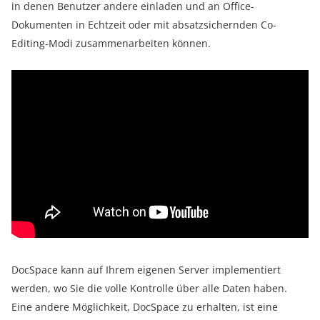
in denen Benutzer andere einladen und an Office-
Dokumenten in Echtzeit oder mit absatzsichernden Co-
Editing-Modi zusammenarbeiten können.
DocSpace kann auf Ihrem eigenen Server implementiert
werden, wo Sie die volle Kontrolle über alle Daten haben.
Eine andere Möglichkeit, DocSpace zu erhalten, ist eine