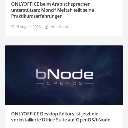
ONLYOFFICE beim Arabischsprechen
unterstützen: Moncif Meftah teilt seine
Praktikumserfahrungen
5 August 2026
Von Ksenija
ONLYOFFICE Desktop Editors ist jetzt die
vorinstallierte Office-Suite auf OpenOS/bNode