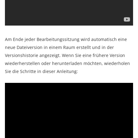
Am Ende jeder Bearbeitungssitzung wird automatisch eine
neue Dateiversion in einem Raum erstellt und in der
Versionshistorie angezeigt. Wenn Sie eine frühere Version
wiederherstellen oder herunterladen möchten, wiederholen
Sie die Schritte in dieser Anleitung: