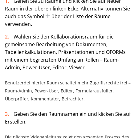
Gehen Sie zu Räume und klicken Sie auf Neuer
Raum in der oberen linken Ecke. Alternativ können Sie
auch das Symbol
über der Liste der Räume
verwenden.
Wählen Sie den Kollaborationsraum für die
gemeinsame Bearbeitung von Dokumenten,
Tabellenkalkulationen, Präsentationen und OFORMs
mit einem begrenzten Umfang an Rollen – Raum-
Admin, Power-User, Editor, Viewer.
Benutzerdefinierter Raum schaltet mehr Zugriffsrechte frei –
Raum-Admin, Power-User, Editor, Formularausfüller,
Überprüfer, Kommentator, Betrachter.
Geben Sie den Raumnamen ein und klicken Sie auf
Erstellen.
Die nächste Videoanleitung zeigt den gesamten Prozess des