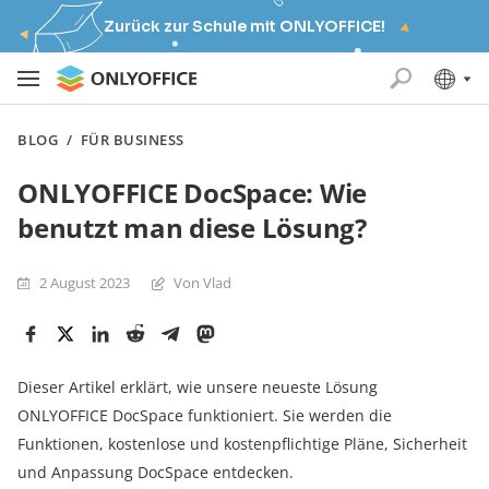
Zurück zur Schule mit ONLYOFFICE!
BLOG
/
FÜR BUSINESS
ONLYOFFICE DocSpace: Wie
benutzt man diese Lösung?
2 August 2023
Von Vlad
Dieser Artikel erklärt, wie unsere neueste Lösung
ONLYOFFICE DocSpace funktioniert. Sie werden die
Funktionen, kostenlose und kostenpflichtige Pläne, Sicherheit
und Anpassung DocSpace entdecken.