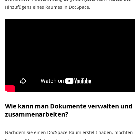
Hinzufügens eines Raumes in DocSpace.
Wie kann man Dokumente verwalten und
zusammenarbeiten?
Nachdem Sie einen DocSpace-Raum erstellt haben, möchten