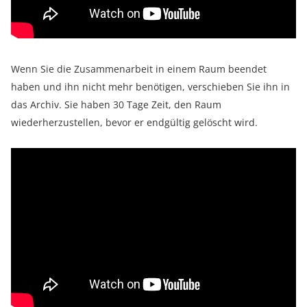
Wenn Sie die Zusammenarbeit in einem Raum beendet
haben und ihn nicht mehr benötigen, verschieben Sie ihn in
das Archiv. Sie haben 30 Tage Zeit, den Raum
wiederherzustellen, bevor er endgültig gelöscht wird.