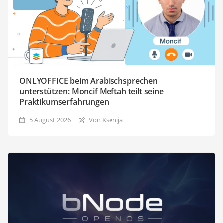
ONLYOFFICE beim Arabischsprechen
unterstützen: Moncif Meftah teilt seine
Praktikumserfahrungen
5 August 2026
Von Ksenija