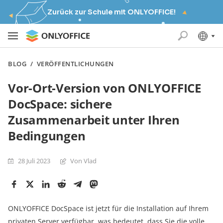
Zurück zur Schule mit ONLYOFFICE!
BLOG
/
VERÖFFENTLICHUNGEN
Vor-Ort-Version von ONLYOFFICE
DocSpace: sichere
Zusammenarbeit unter Ihren
Bedingungen
28 Juli 2023
Von Vlad
ONLYOFFICE DocSpace ist jetzt für die Installation auf Ihrem
privaten Server verfügbar, was bedeutet, dass Sie die volle