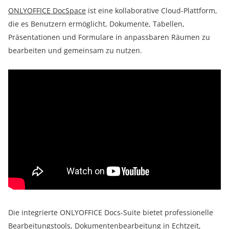
ONLYOFFICE DocSpace
ist eine kollaborative Cloud-Plattform,
die es Benutzern ermöglicht, Dokumente, Tabellen,
Präsentationen und Formulare in anpassbaren Räumen zu
bearbeiten und gemeinsam zu nutzen.
Die integrierte ONLYOFFICE Docs-Suite bietet professionelle
Bearbeitungstools, Dokumentenbearbeitung in Echtzeit,