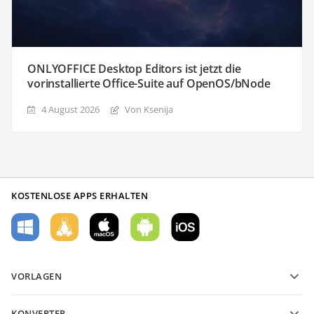
ONLYOFFICE Desktop Editors ist jetzt die
vorinstallierte Office-Suite auf OpenOS/bNode
4 August 2026
Von Ksenija
KOSTENLOSE APPS ERHALTEN
VORLAGEN
PDF-Formularvorlagen
KONVERTER