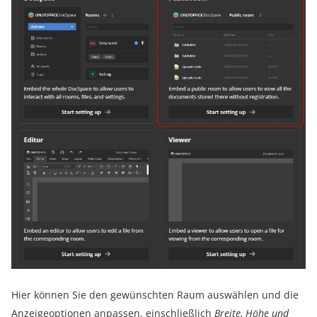
Hier können Sie den gewünschten Raum auswählen und die
Anzeigeoptionen anpassen, einschließlich
Breite, Höhe und