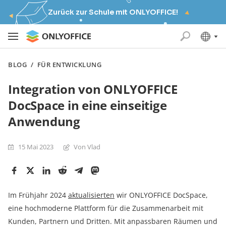
Zurück zur Schule mit ONLYOFFICE!
BLOG
/
FÜR ENTWICKLUNG
Integration von ONLYOFFICE
DocSpace in eine einseitige
Anwendung
15 Mai 2023
Von Vlad
Im Frühjahr 2024
aktualisierten
wir ONLYOFFICE DocSpace,
eine hochmoderne Plattform für die Zusammenarbeit mit
Kunden, Partnern und Dritten. Mit anpassbaren Räumen und