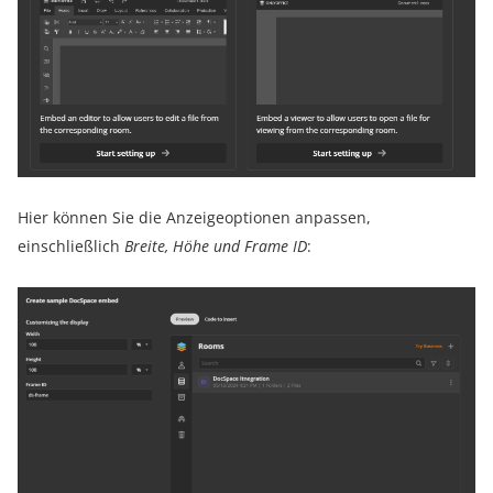
Hier können Sie die Anzeigeoptionen anpassen,
einschließlich
Breite, Höhe und Frame ID
: