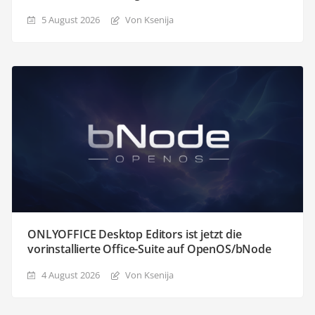
5 August 2026
Von Ksenija
ONLYOFFICE Desktop Editors ist jetzt die
vorinstallierte Office-Suite auf OpenOS/bNode
4 August 2026
Von Ksenija