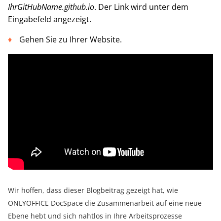
IhrGitHubName.github.io
. Der Link wird unter dem
Eingabefeld angezeigt.
Gehen Sie zu Ihrer Website.
Wir hoffen, dass dieser Blogbeitrag gezeigt hat, wie
ONLYOFFICE DocSpace die Zusammenarbeit auf eine neue
Ebene hebt und sich nahtlos in Ihre Arbeitsprozesse