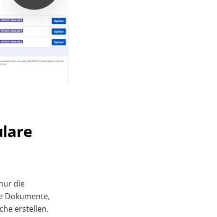
ulare
nur die
ue Dokumente,
che erstellen.