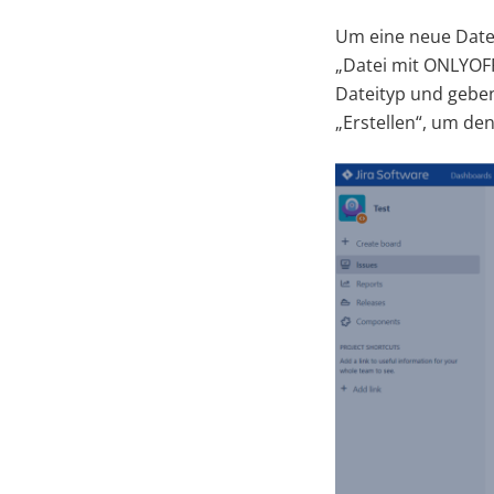
Um eine neue Datei
„Datei mit ONLYOFFI
Dateityp und geben
„Erstellen“, um de