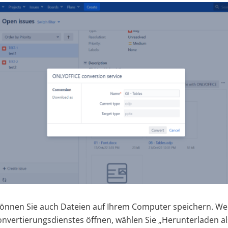
können Sie auch Dateien auf Ihrem Computer speichern. We
vertierungsdienstes öffnen, wählen Sie „Herunterladen als