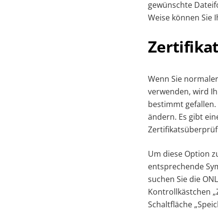
gewünschte Dateifo
Weise können Sie Ih
Zertifik
Wenn Sie normalerw
verwenden, wird Ih
bestimmt gefallen.
ändern. Es gibt ein
Zertifikatsüberprü
Um diese Option zu
entsprechende Symb
suchen Sie die ONL
Kontrollkästchen „Z
Schaltfläche „Speic