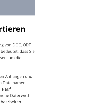
tieren
rung von DOC, ODT
bedeutet, dass Sie
ssen, um die
 den Anhängen und
em Dateinamen.
ie auf
 neue Datei wird
 bearbeiten.