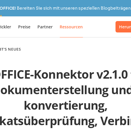
OFFICE!
Bereiten Sie sich mit unseren speziellen Blogbeiträgen 
ickler
Preise
Partner
Ressourcen
Herun
BT'S NEUES
ICE-Konnektor v2.1.0 f
okumenterstellung und
konvertierung,
fikatsüberprüfung, Verb