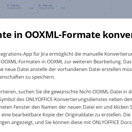
e in OOXML-Formate konver
Integrations-App für Jira ermöglicht die manuelle Konvertie
-OOXML-Formaten in OOXML zur weiteren Bearbeitung. Das 
ine neue Datei anstelle der vorhandenen Datei erstellen mü
enschaften zu speichern.
rtieren, suchen Sie die gewünschte Nicht-OOXML-Datei in
as Symbol des ONLYOFFICE-Konvertierungsdienstes neben d
neten Fenster den Namen der neuen Datei ein und klicken S
eine bearbeitbare Kopie der Originaldatei zu erstellen. Die
ngen angezeigt, und Sie können diese mit ONLYOFFICE Docs