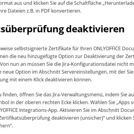
rmat aus und klicken Sie auf die Schaltfläche „Herunterlade
re Dateien z.B. in PDF konvertieren.
atsüberprüfung deaktivieren
eise selbstsignierte Zertifikate für Ihren ONLYOFFICE Doc
nen die neu hinzugefügte Option zur Deaktivierung der Zer
 Von nun an müssen Sie die Jira-Konfigurationsdatei nicht 
e neue Option im Abschnitt Servereinstellungen, mit der Sie
fung mit einem Klick deaktivieren können.
 finden, öffnen Sie das Jira-Verwaltungsmenü, indem Sie au
ol in der oberen rechten Ecke klicken. Wählen Sie „Apps 
YOFFICE Integrations-App. Aktivieren Sie im Abschnitt Doc
ertifikatsüberprüfung deaktivieren (unsicher)“ und klicken S
hern“.