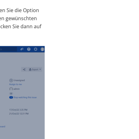
en Sie die Option
 den gewünschten
icken Sie dann auf