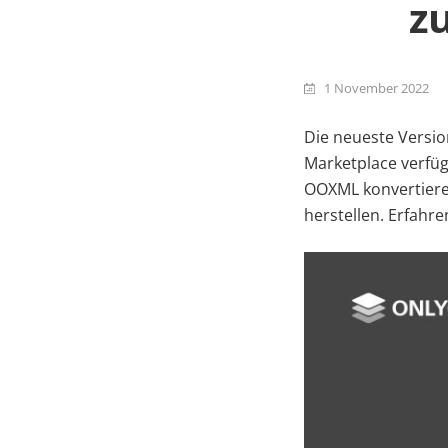
z
1 November 2022
Die neueste Version
Marketplace verfüg
OOXML konvertieren
herstellen. Erfahre