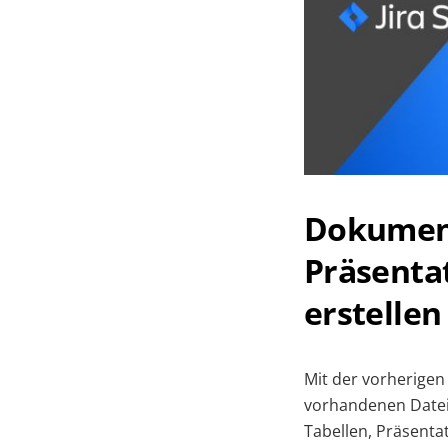
Dokument
Präsenta
erstellen
Mit der vorherigen 
vorhandenen Datei
Tabellen, Präsenta