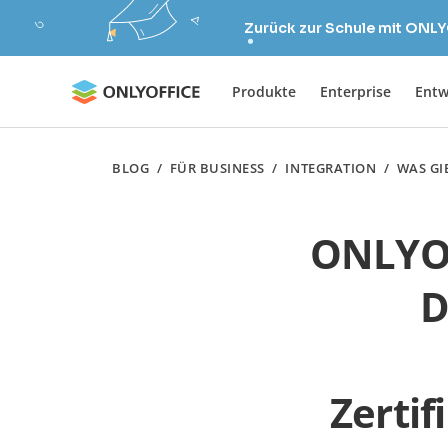
Zurück zur Schule mit ONLY
Produkte
Enterprise
Entw
BLOG
/
FÜR BUSINESS
/
INTEGRATION
/
WAS GI
ONLYOFF
D
Zerti