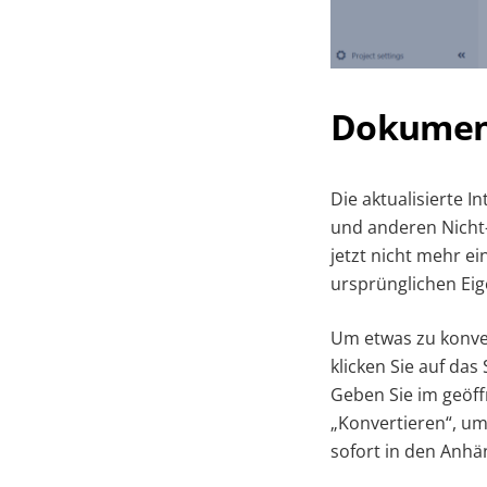
Dokument
Die aktualisierte 
und anderen Nicht
jetzt nicht mehr e
ursprünglichen Eig
Um etwas zu konve
klicken Sie auf d
Geben Sie im geöff
„Konvertieren“, um 
sofort in den Anhä