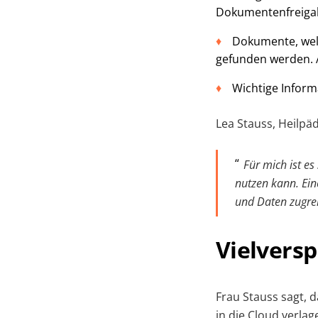
Dokumentenfreigabe
Dokumente, wel
gefunden werden. A
Wichtige Inform
Lea Stauss, Heilpä
Für mich ist e
nutzen kann. Eine
und Daten zugre
Vielvers
Frau Stauss sagt, 
in die Cloud verla