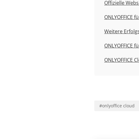
Offizielle Web
ONLYOFFICE fü
Weitere Erfol
ONLYOFFICE fü
ONLYOFFICE Cl
#
onlyoffice cloud