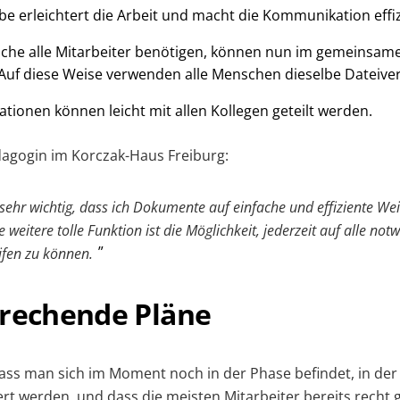
 erleichtert die Arbeit und macht die Kommunikation effiz
che alle Mitarbeiter benötigen, können nun im gemeinsam
uf diese Weise verwenden alle Menschen dieselbe Dateiver
ationen können leicht mit allen Kollegen geteilt werden.
dagogin im Korczak-Haus Freiburg:
s sehr wichtig, dass ich Dokumente auf einfache und effiziente 
 weitere tolle Funktion ist die Möglichkeit, jederzeit auf alle n
ifen zu können.
prechende Pläne
dass man sich im Moment noch in der Phase befindet, in der
gert werden, und dass die meisten Mitarbeiter bereits rech