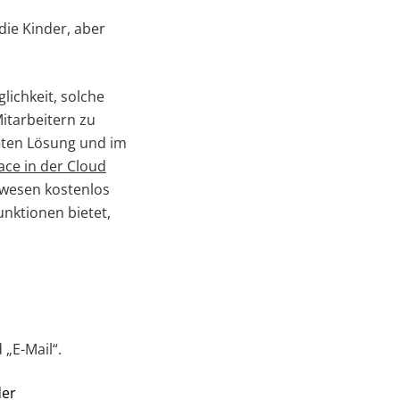
die Kinder, aber
lichkeit, solche
itarbeitern zu
neten Lösung und im
ce in der Cloud
wesen kostenlos
unktionen bietet,
„E-Mail“.
der