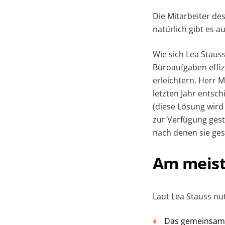
Die Mitarbeiter de
natürlich gibt es 
Wie sich Lea Stauss
Büroaufgaben effiz
erleichtern. Herr M
letzten Jahr entsc
(diese Lösung wir
zur Verfügung geste
nach denen sie ge
Am meist
Laut Lea Stauss nu
Das gemeinsame