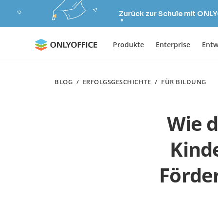
Zurück zur Schule mit ONLY
Produkte
Enterprise
Entw
BLOG
/
ERFOLGSGESCHICHTE
/
FÜR BILDUNG
Wie d
Kind
Förde