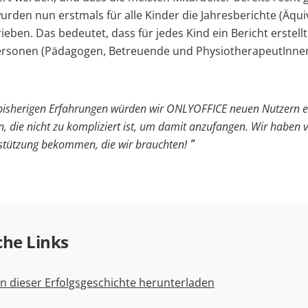
urden nun erstmals für alle Kinder die Jahresberichte (Äqui
ieben. Das bedeutet, dass für jedes Kind ein Bericht erstel
ersonen (Pädagogen, Betreuende und PhysiotherapeutInnen
bisherigen Erfahrungen würden wir ONLYOFFICE neuen Nutzern e
, die nicht zu kompliziert ist, um damit anzufangen. Wir habe
stützung bekommen, die wir brauchten!
che Links
n dieser Erfolgsgeschichte herunterladen