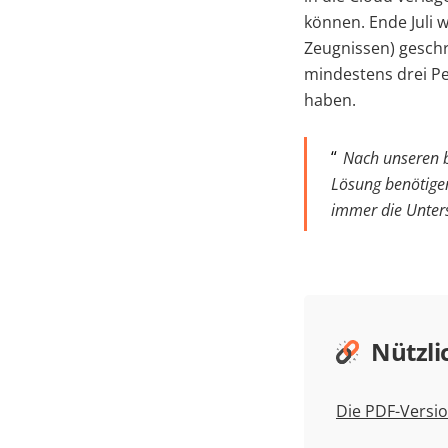
können. Ende Juli w
Zeugnissen) geschr
mindestens drei P
haben.
Nach unseren 
Lösung benötigen
immer die Unter
Nützli
Die PDF-Versio