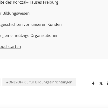
site des Korczak-Hauses Freiburg
r Bildungswesen
gsgeschichten von unseren Kunden
r gemeinnützige Organisationen
oud starten
#
ONLYOFFICE für Bildungseinrichtungen