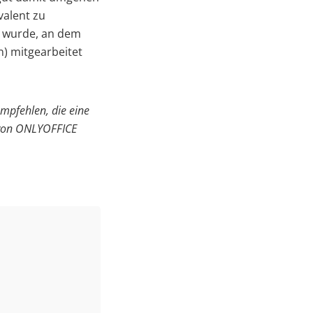
valent zu
lt wurde, an dem
) mitgearbeitet
mpfehlen, die eine
n von ONLYOFFICE