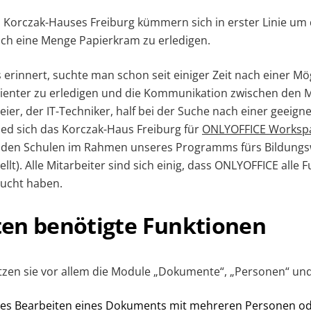
s Korczak-Hauses Freiburg kümmern sich in erster Linie um 
auch eine Menge Papierkram zu erledigen.
 erinnert, suchte man schon seit einiger Zeit nach einer Mög
ienter zu erledigen und die Kommunikation zwischen den M
eier, der IT-Techniker, half bei der Suche nach einer geeig
hied sich das Korczak-Haus Freiburg für
ONLYOFFICE Workspa
d den Schulen im Rahmen unseres Programms fürs Bildungs
llt). Alle Mitarbeiter sind sich einig, dass ONLYOFFICE alle F
sucht haben.
en benötigte Funktionen
tzen sie vor allem die Module „Dokumente“, „Personen“ und 
s Bearbeiten eines Dokuments mit mehreren Personen o