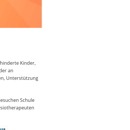
ehinderte Kinder,
der an
en, Unterstützung
 besuchen Schule
siotherapeuten