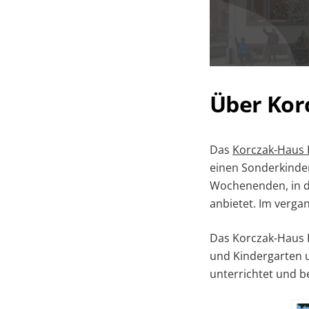
Über Kor
Das
Korczak-Haus 
einen Sonderkinder
Wochenenden, in d
anbietet. Im vergan
Das Korczak-Haus F
und Kindergarten 
unterrichtet und b