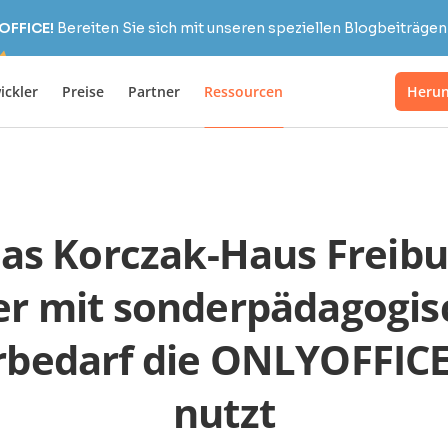
OFFICE!
Bereiten Sie sich mit unseren speziellen Blogbeiträgen 
ickler
Preise
Partner
Ressourcen
Herun
as Korczak-Haus Freibu
er mit sonderpädagogi
rbedarf die ONLYOFFICE
nutzt