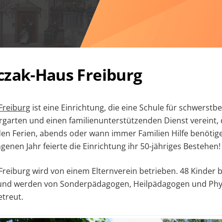
czak-Haus Freiburg
Freiburg
ist eine Einrichtung, die eine Schule für schwerstb
garten und einen familienunterstützenden Dienst vereint, 
en Ferien, abends oder wann immer Familien Hilfe benötig
genen Jahr feierte die Einrichtung ihr 50-jähriges Bestehen!
reiburg wird von einem Elternverein betrieben. 48 Kinder
und werden von Sonderpädagogen, Heilpädagogen und Phy
etreut.