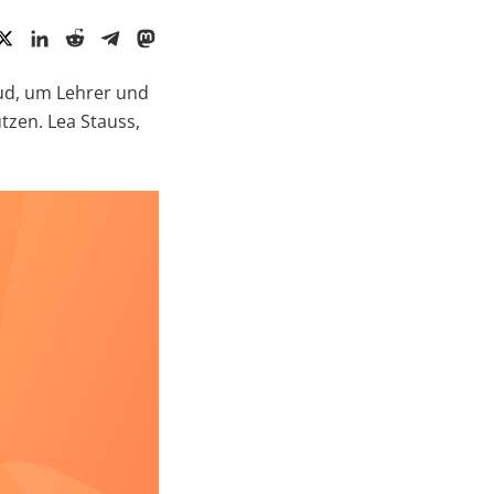
ud, um Lehrer und
tzen. Lea Stauss,