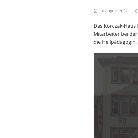
10 August 2022
Das Korczak-Haus 
Mitarbeiter bei de
die Heilpädagogin, 