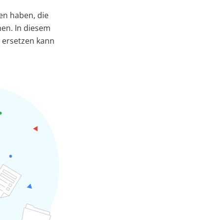
den haben, die
hen. In diesem
e ersetzen kann