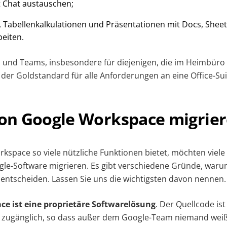
 Chat austauschen;
Tabellenkalkulationen und Präsentationen mit Docs, Sheet
beiten.
 und Teams, insbesondere für diejenigen, die im Heimbüro a
er Goldstandard für alle Anforderungen an eine Office-Suit
n Google Workspace migrier
space so viele nützliche Funktionen bietet, möchten viele
le-Software migrieren. Es gibt verschiedene Gründe, warum
entscheiden. Lassen Sie uns die wichtigsten davon nennen.
ce ist eine proprietäre Softwarelösung
. Der Quellcode ist
ht zugänglich, so dass außer dem Google-Team niemand weiß