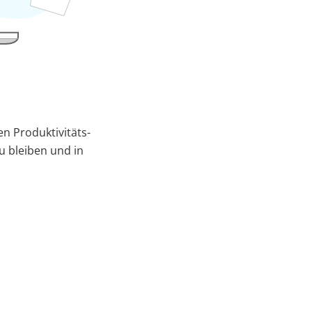
en Produktivitäts-
u bleiben und in