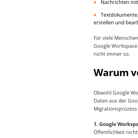
Nachrichten mit
Textdokumente, 
erstellen und bear
Für viele Menschen
Google Workspace d
nicht immer so.
Warum vo
Obwohl Google Work
Daten aus der Goog
Migrationsprozess 
1. Google Workspa
Öffentlichkeit nic