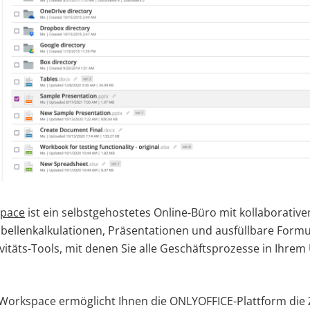
pace
ist ein selbstgehostetes Online-Büro mit kollaborative
ellenkalkulationen, Präsentationen und ausfüllbare Formu
vitäts-Tools, mit denen Sie alle Geschäftsprozesse in Ihr
Workspace ermöglicht Ihnen die ONLYOFFICE-Plattform di