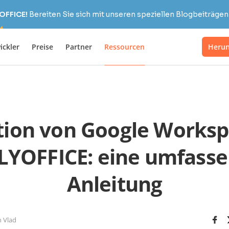
OFFICE!
Bereiten Sie sich mit unseren speziellen Blogbeiträgen 
ickler
Preise
Partner
Ressourcen
Herun
tion von Google Worksp
YOFFICE: eine umfass
Anleitung
 Vlad