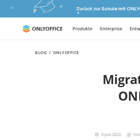
Zurück zur Schule mit ONLY
Produkte
Enterprise
Entw
BLOG
/
ONLYOFFICE
Migra
ONL
9 Juni 2022
Von