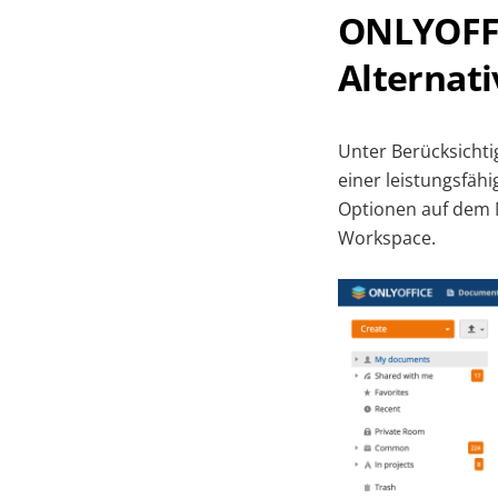
ONLYOFFI
Alternati
Unter Berücksichti
einer leistungsfäh
Optionen auf dem M
Workspace.