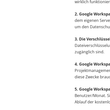
wirklich funktioni
2. Google Workspa
dem eigenen Server
um den Datenschu
3. Die Verschlüss
Dateiverschlüsselun
zugänglich sind.
4. Google Workspa
Projektmanagement
diese Zwecke brauc
5. Google Workspa
Benutzer/Monat. Si
Ablauf der kostenl