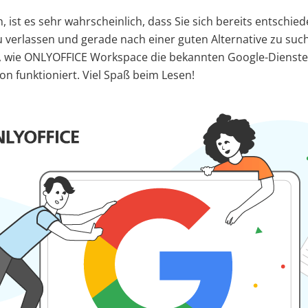
, ist es sehr wahrscheinlich, dass Sie sich bereits entschie
 verlassen und gerade nach einer guten Alternative zu suc
ir, wie ONLYOFFICE Workspace die bekannten Google-Dienst
on funktioniert. Viel Spaß beim Lesen!