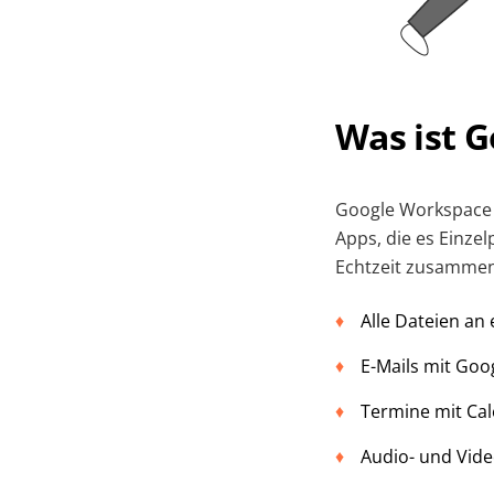
Was ist 
Google Workspace (
Apps, die es Einze
Echtzeit zusammen
Alle Dateien an
E-Mails mit Goo
Termine mit Cal
Audio- und Vide