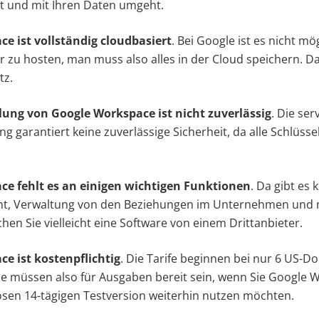
ert und mit Ihren Daten umgeht.
ce ist vollständig cloudbasiert
. Bei Google ist es nicht mö
 zu hosten, man muss also alles in der Cloud speichern. Da
tz.
elung von Google Workspace ist nicht zuverlässig
. Die ser
g garantiert keine zuverlässige Sicherheit, da alle Schlüsse
ce fehlt es an einigen wichtigen Funktionen
. Da gibt es 
, Verwaltung von den Beziehungen im Unternehmen und m
hen Sie vielleicht eine Software von einem Drittanbieter.
ce ist kostenpflichtig
. Die Tarife beginnen bei nur 6 US-Do
e müssen also für Ausgaben bereit sein, wenn Sie Google 
osen 14-tägigen Testversion weiterhin nutzen möchten.