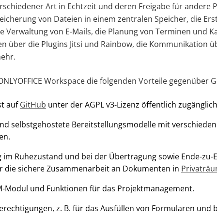
chiedener Art in Echtzeit und deren Freigabe für andere 
icherung von Dateien in einem zentralen Speicher, die Erst
e Verwaltung von E-Mails, die Planung von Terminen und K
n über die Plugins Jitsi und Rainbow, die Kommunikation ü
mehr.
t ONLYOFFICE Workspace die folgenden Vorteile gegenüber G
st auf
GitHub
unter der AGPL v3-Lizenz öffentlich zugänglich
nd selbstgehostete Bereitstellungsmodelle mit verschiede
en.
g im Ruhezustand und bei der Übertragung sowie Ende-zu-
ür die sichere Zusammenarbeit an Dokumenten in
Privaträ
RM-Modul und Funktionen für das Projektmanagement.
rechtigungen, z. B. für das Ausfüllen von Formularen und 