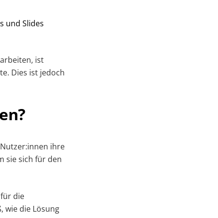
s und Slides
rbeiten, ist
e. Dies ist jedoch
en?
 Nutzer:innen ihre
 sie sich für den
 für die
, wie die Lösung