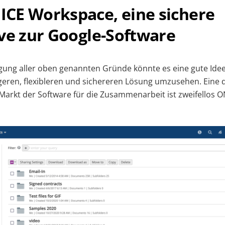
CE Workspace, eine sichere
ve zur Google-Software
gung aller oben genannten Gründe könnte es eine gute Idee 
igeren, flexibleren und sichereren Lösung umzusehen. Eine 
arkt der Software für die Zusammenarbeit ist zweifellos 