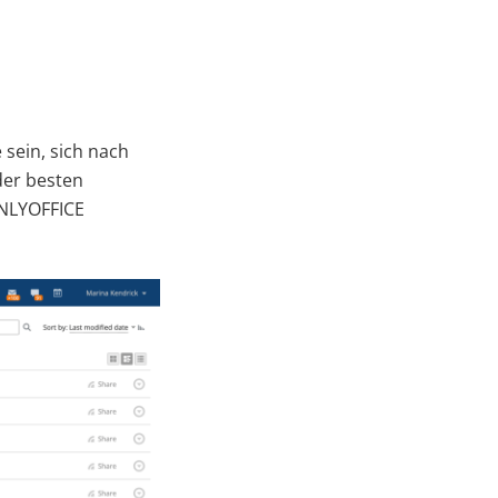
sein, sich nach
der besten
ONLYOFFICE