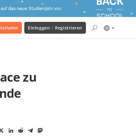
auf das neue Studienjahr vor.
terladen
Einloggen
Registrieren
ace zu
ende