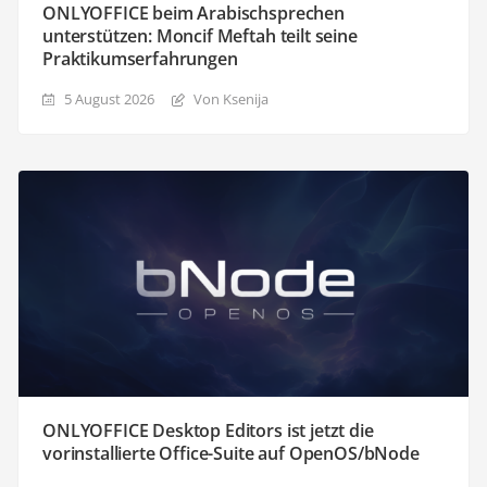
ONLYOFFICE beim Arabischsprechen
unterstützen: Moncif Meftah teilt seine
Praktikumserfahrungen
5 August 2026
Von Ksenija
ONLYOFFICE Desktop Editors ist jetzt die
vorinstallierte Office-Suite auf OpenOS/bNode