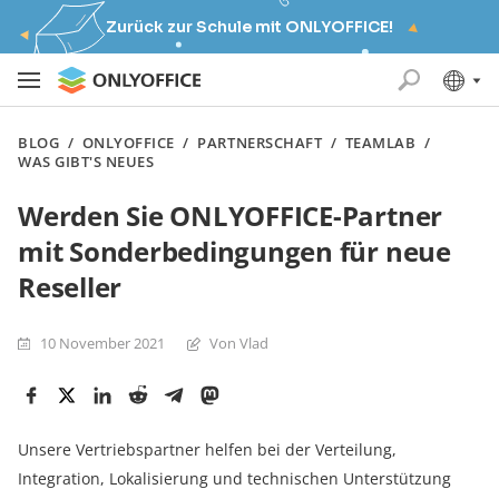
Zurück zur Schule mit ONLYOFFICE!
BLOG
/
ONLYOFFICE
/
PARTNERSCHAFT
/
TEAMLAB
/
WAS GIBT'S NEUES
Werden Sie ONLYOFFICE-Partner
mit Sonderbedingungen für neue
Reseller
10 November 2021
Von Vlad
Unsere Vertriebspartner helfen bei der Verteilung,
Integration, Lokalisierung und technischen Unterstützung