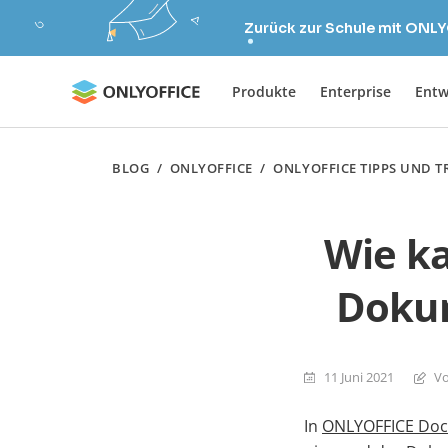
Zurück zur Schule mit ONLY
Produkte
Enterprise
Entw
BLOG
/
ONLYOFFICE
/
ONLYOFFICE TIPPS UND T
Wie k
Dokum
11 Juni 2021
Vo
In
ONLYOFFICE Doc