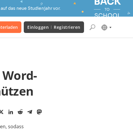
auf das neue Studienjahr vor.
terladen
Einloggen
Registrieren
 Word-
hützen
en, sodass