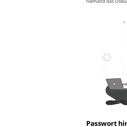
niemand das Dokum
Passwort hi