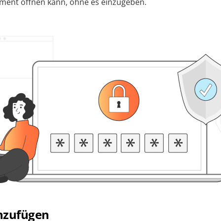
ent öffnen kann, ohne es einzugeben.
nzufügen