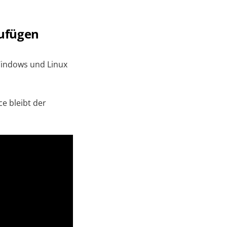
zufügen
indows und Linux
e bleibt der