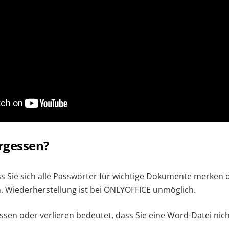
rgessen?
s Sie sich alle Passwörter für wichtige Dokumente merken o
 Wiederherstellung ist bei ONLYOFFICE unmöglich.
ssen oder verlieren bedeutet, dass Sie eine Word-Datei nic