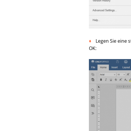
Legen Sie eine s
OK: