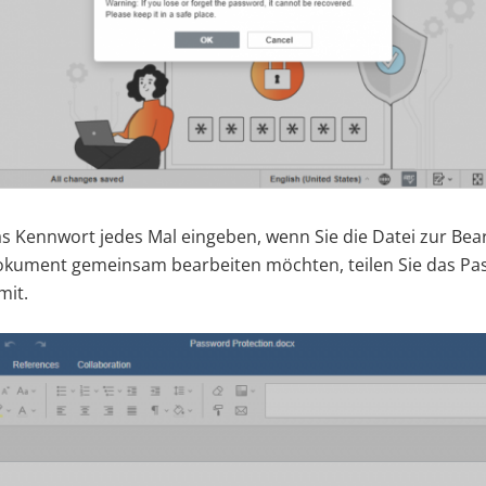
as Kennwort jedes Mal eingeben, wenn Sie die Datei zur Bea
okument gemeinsam bearbeiten möchten, teilen Sie das Pa
mit.