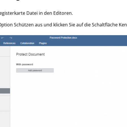
egisterkarte Datei in den Editoren.
Option Schützen aus und klicken Sie auf die Schaltfläche Ke