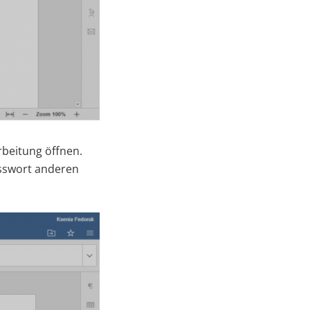
rbeitung öffnen.
sswort anderen