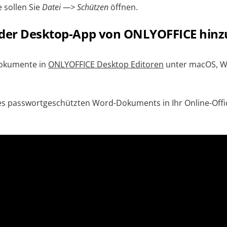
 sollen Sie
Datei —> Schützen
öffnen.
 der Desktop-App von ONLYOFFICE hin
Dokumente in
ONLYOFFICE Desktop Editoren
unter macOS, W
s passwortgeschützten Word-Dokuments in Ihr Online-Offic