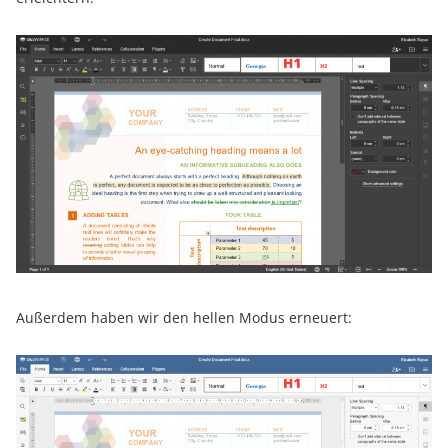
Außerdem haben wir den hellen Modus erneuert: