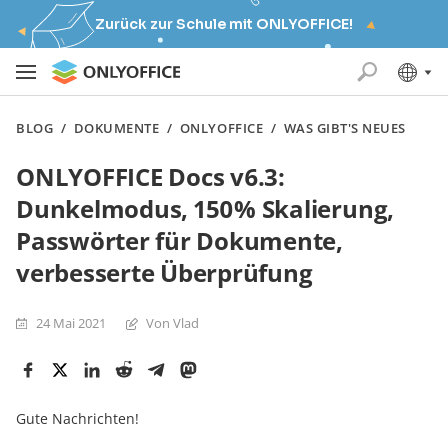
Zurück zur Schule mit ONLYOFFICE!
BLOG
/
DOKUMENTE
/
ONLYOFFICE
/
WAS GIBT'S NEUES
ONLYOFFICE Docs v6.3:
Dunkelmodus, 150% Skalierung,
Passwörter für Dokumente,
verbesserte Überprüfung
24 Mai 2021
Von Vlad
Gute Nachrichten!