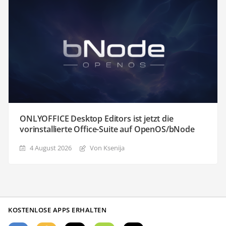
ONLYOFFICE Desktop Editors ist jetzt die
vorinstallierte Office-Suite auf OpenOS/bNode
4 August 2026
Von Ksenija
KOSTENLOSE APPS ERHALTEN