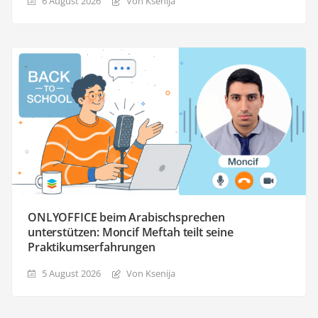
6 August 2026
Von Ksenija
ONLYOFFICE beim Arabischsprechen
unterstützen: Moncif Meftah teilt seine
Praktikumserfahrungen
5 August 2026
Von Ksenija