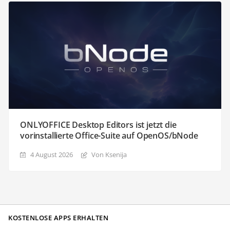
ONLYOFFICE Desktop Editors ist jetzt die
vorinstallierte Office-Suite auf OpenOS/bNode
4 August 2026
Von Ksenija
KOSTENLOSE APPS ERHALTEN