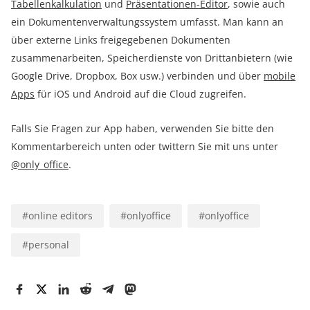
Tabellenkalkulation
und
Präsentationen-Editor
, sowie auch
ein Dokumentenverwaltungssystem umfasst. Man kann an
über externe Links freigegebenen Dokumenten
zusammenarbeiten, Speicherdienste von Drittanbietern (wie
Google Drive, Dropbox, Box usw.) verbinden und über
mobile
Apps
für iOS und Android auf die Cloud zugreifen.
Falls Sie Fragen zur App haben, verwenden Sie bitte den
Kommentarbereich unten oder twittern Sie mit uns unter
@only_office
.
#
online editors
#
onlyoffice
#
onlyoffice
#
personal