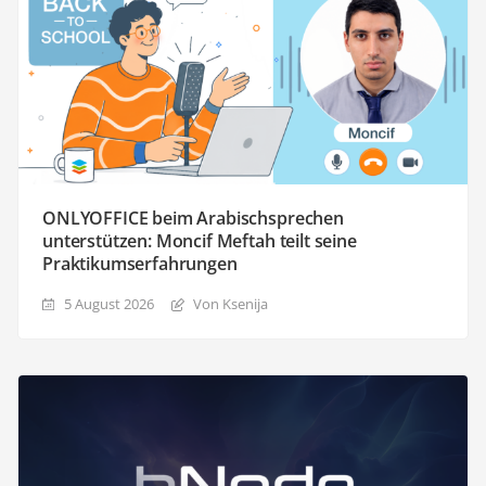
ONLYOFFICE beim Arabischsprechen
unterstützen: Moncif Meftah teilt seine
Praktikumserfahrungen
5 August 2026
Von Ksenija