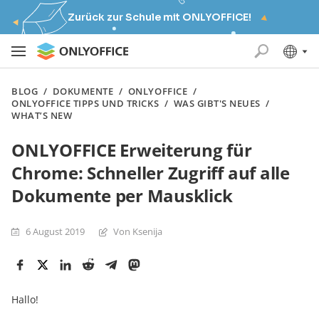
Zurück zur Schule mit ONLYOFFICE!
BLOG
/
DOKUMENTE
/
ONLYOFFICE
/
ONLYOFFICE TIPPS UND TRICKS
/
WAS GIBT'S NEUES
/
WHAT’S NEW
ONLYOFFICE Erweiterung für
Chrome: Schneller Zugriff auf alle
Dokumente per Mausklick
6 August 2019
Von Ksenija
Hallo!