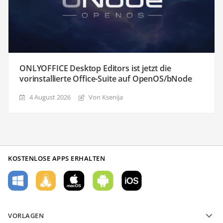
ONLYOFFICE Desktop Editors ist jetzt die
vorinstallierte Office-Suite auf OpenOS/bNode
4 August 2026
Von Ksenija
KOSTENLOSE APPS ERHALTEN
VORLAGEN