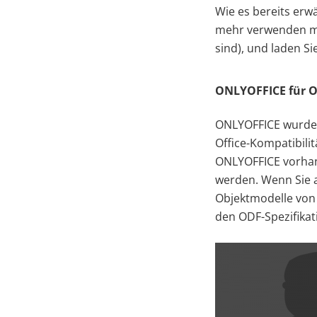
Wie es bereits erw
mehr verwenden mö
sind), und laden S
ONLYOFFICE für O
ONLYOFFICE wurde f
Office-Kompatibilit
ONLYOFFICE vorhand
werden. Wenn Sie a
Objektmodelle von
den ODF-Spezifikat