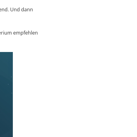
stend. Und dann
iterium empfehlen