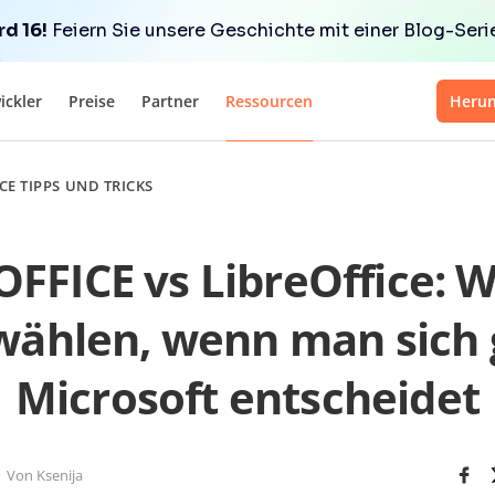
d 16!
Feiern Sie unsere Geschichte mit einer Blog-Serie 
ickler
Preise
Partner
Ressourcen
Herun
CE TIPPS UND TRICKS
FICE vs LibreOffice: W
ählen, wenn man sich
Microsoft entscheidet
Von Ksenija