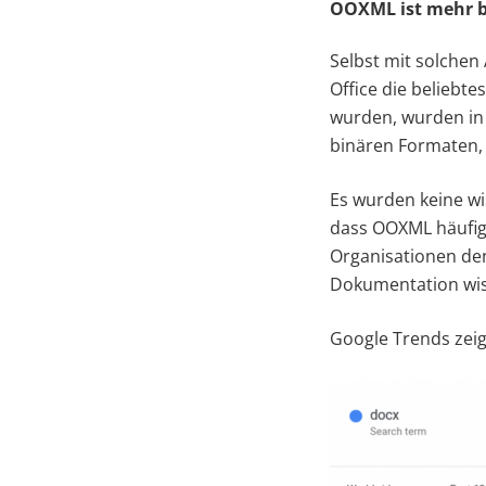
OOXML ist mehr b
Selbst mit solchen 
Office die beliebte
wurden, wurden in 
binären Formaten, 
Es wurden keine w
dass OOXML häufige
Organisationen de
Dokumentation wis
Google Trends zeigt