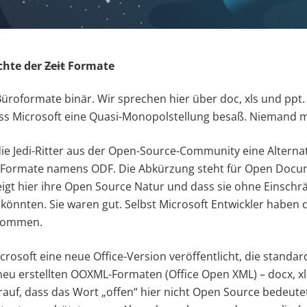
chte der
Zeit
Formate
Büroformate binär. Wir sprechen hier über doc, xls und ppt.
ass Microsoft eine Quasi-Monopolstellung besaß. Niemand 
e Jedi-Ritter aus der Open-Source-Community eine Alternat
 Formate namens ODF. Die Abkürzung steht für Open Docu
eigt hier ihre Open Source Natur und dass sie ohne Einsch
önnten. Sie waren gut. Selbst Microsoft Entwickler haben
rnommen.
crosoft eine neue Office-Version veröffentlicht, die standa
eu erstellten OOXML-Formaten (Office Open XML) – docx, xls
arauf, dass das Wort „offen“ hier nicht Open Source bedeute