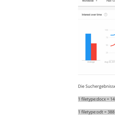
Die Suchergebnisse
1 filetype:docx = 
1 filetype:odt = 3