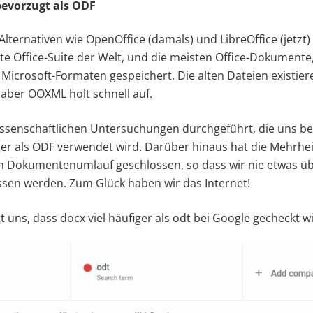
evorzugt als ODF
Alternativen wie OpenOffice (damals) und LibreOffice (jetzt)
ste Office-Suite der Welt, und die meisten Office-Dokumente, 
Microsoft-Formaten gespeichert. Die alten Dateien existie
aber OOXML holt schnell auf.
issenschaftlichen Untersuchungen durchgeführt, die uns b
r als ODF verwendet wird. Darüber hinaus hat die Mehrhei
n Dokumentenumlauf geschlossen, so dass wir nie etwas üb
sen werden. Zum Glück haben wir das Internet!
 uns, dass docx viel häufiger als odt bei Google gecheckt wi