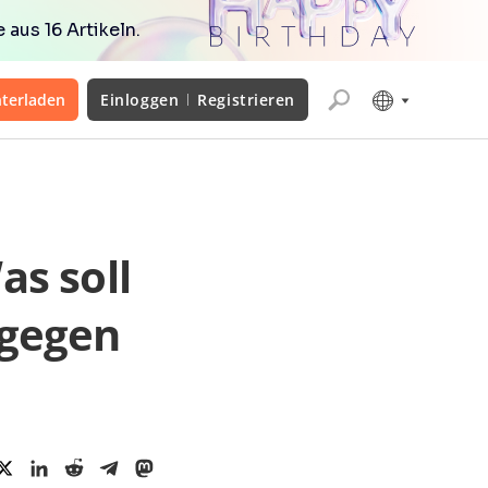
aus 16 Artikeln.
terladen
Einloggen
Registrieren
as soll
 gegen