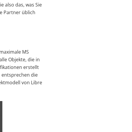
e also das, was Sie
 Partner üblich
t maximale MS
lle Objekte, die in
kationen erstellt
 entsprechen die
ktmodell von Libre