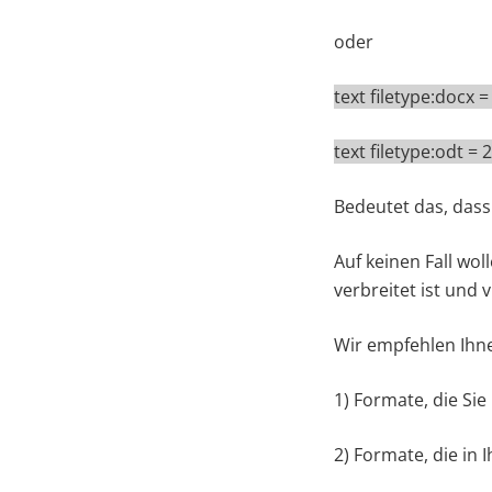
oder
text filetype:docx
text filetype:odt 
Bedeutet das, dass
Auf keinen Fall wo
verbreitet ist und 
Wir empfehlen Ihne
1) Formate, die Si
2) Formate, die in 