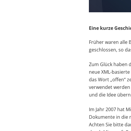
Eine kurze Geschi
Früher waren alle 
geschlossen, so d
Zum Glück haben di
neue XML-basierte
das Wort „offen“ z
verwendet werden k
und die Idee übe
Im Jahr 2007 hat Mi
Dokumente in die n
Achten Sie bitte d