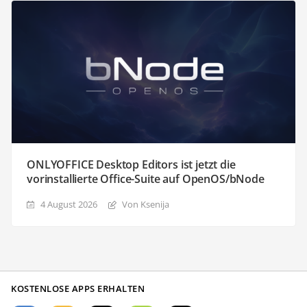
ONLYOFFICE Desktop Editors ist jetzt die
vorinstallierte Office-Suite auf OpenOS/bNode
4 August 2026
Von Ksenija
KOSTENLOSE APPS ERHALTEN