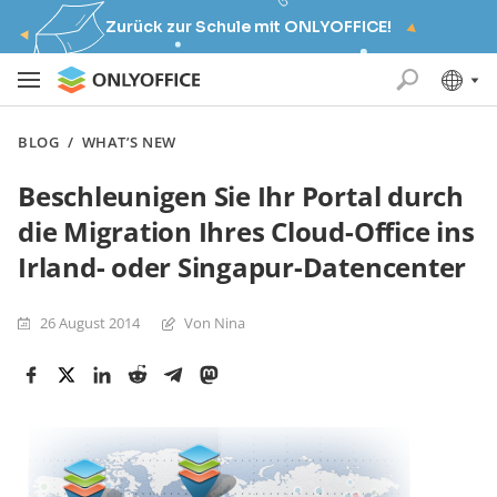
Zurück zur Schule mit ONLYOFFICE!
BLOG
/
WHAT’S NEW
Beschleunigen Sie Ihr Portal durch
die Migration Ihres Cloud-Office ins
Irland- oder Singapur-Datencenter
26 August 2014
Von Nina