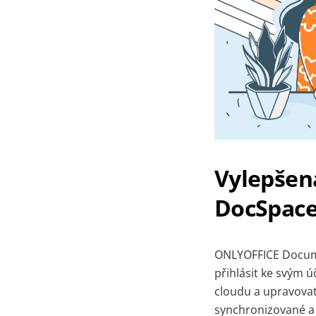
Vylepšen
DocSpac
ONLYOFFICE Docume
přihlásit ke svým
cloudu a upravovat
synchronizované a