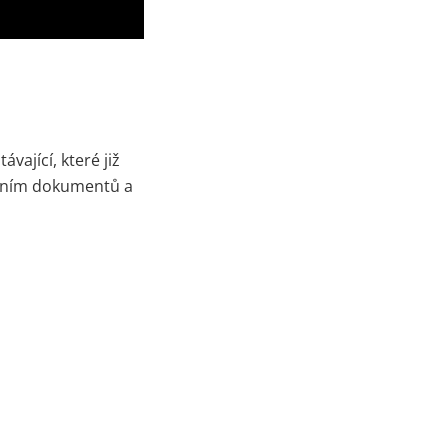
ající, které již
ováním dokumentů a