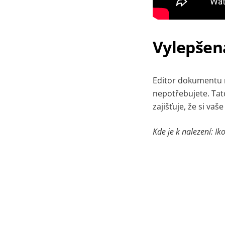
Vylepšen
Editor dokumentu ny
nepotřebujete. Tat
zajišťuje, že si va
Kde je k nalezení: I