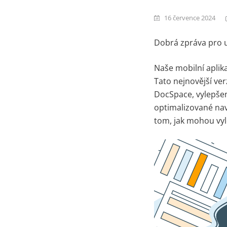
16 července 2024
Dobrá zpráva pro u
Naše mobilní aplik
Tato nejnovější ver
DocSpace, vylepšen
optimalizované navi
tom, jak mohou vyl