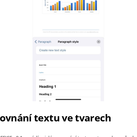
rovnání textu ve tvarech