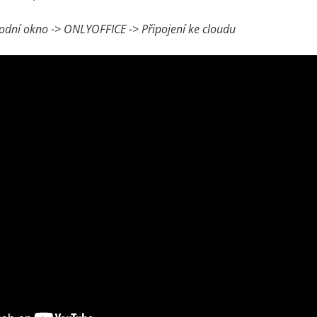
vodní okno -> ONLYOFFICE -> Připojení ke cloudu