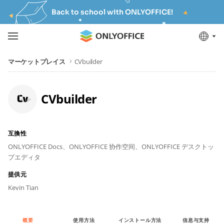
Back to school with ONLYOFFICE!
マーケットプレイス
CVbuilder
CVbuilder
互換性
ONLYOFFICE Docs、
ONLYOFFICE 协作空间、
ONLYOFFICE デスクトッ
プエディタ
提供元
Kevin Tian
概要
使用方法
インストール方法
信息与支持