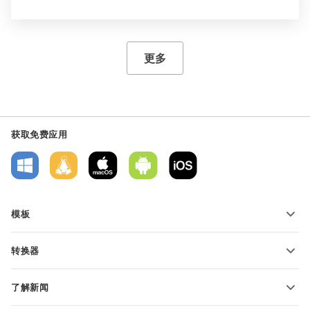
更多
获取免费应用
模板
PDF 表单模板
转换器
文本文档模板
转换文本文件
电子表格模板
了解新闻
转换电子表格
演示文稿模板