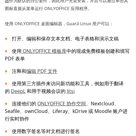
器
作为默认的办公套件，因此用户无需安装，并且可以通过单击其
图标直接从菜单运行 ONLYOFFICE 应用程序。
使用 ONLYOFFICE 桌面编辑器，Guará Linux 用户可以：
打开、编辑和保存文本文档、电子表格和演示文稿
使用
ONLYOFFICE 模板库
中的现成免费模板创建和填写
PDF 表单
注释和
编辑 PDF 文件
使用第三方插件来访问新功能和工具，例如用于翻译
的
DeepL
和用于视频会议的
Jitsi
连接他们的
ONLYOFFICE 协作空间
、Nextcloud、
Seafile、ownCloud、Liferay、kDrive 或 Moodle 账户进
行实时协作
使用数字签名等对文档进行签名