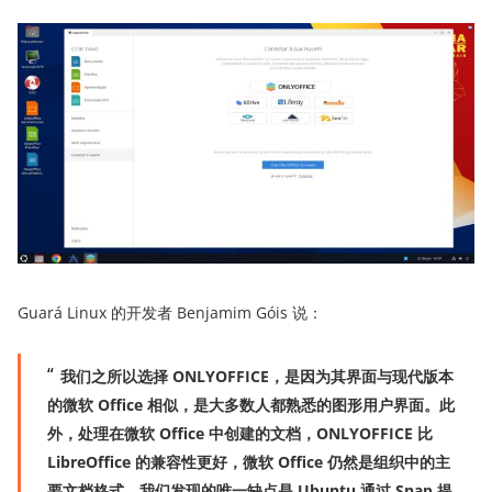
Guará Linux 的开发者 Benjamim Góis 说：
我们之所以选择 ONLYOFFICE，是因为其界面与现代版本
的
微软
Office 相似，是大多数
人
都熟悉的
图形
用户界面
。此
外，
处理
在
微软
Office 中创建的文档
，
ONLYOFFICE
比
LibreOffice
的兼容性
更
好，
微软
Office 仍然是组织中的主
要文档格式。我们发现的唯一缺点是 Ubuntu 通过 Snap 提