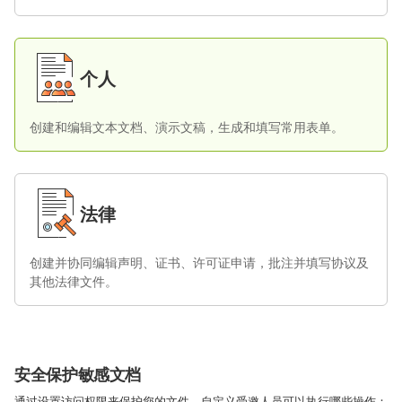
个人
创建和编辑文本文档、演示文稿，生成和填写常用表单。
法律
创建并协同编辑声明、证书、许可证申请，批注并填写协议及
其他法律文件。
安全保护敏感文档
通过设置访问权限来保护您的文件，自定义受邀人员可以执行哪些操作：