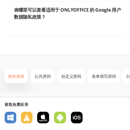
在哪里可以查看适用于 ONLYOFFICE 的 Google 用户
数据隐私政策？
协作房间
公共房间
自定义房间
表单填写房间
Z
获取免费应用