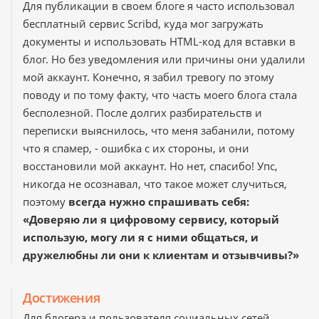
Для публикации в своем блоге я часто использовал
бесплатный сервис Scribd, куда мог загружать
документы и использовать HTML-код для вставки в
блог. Но без уведомления или причины они удалили
мой аккаунт. Конечно, я забил тревогу по этому
поводу и по тому факту, что часть моего блога стала
бесполезной. После долгих разбирательств и
переписки выяснилось, что меня забанили, потому
что я спамер, - ошибка с их стороны, и они
восстановили мой аккаунт. Но нет, спасибо! Упс,
никогда не осознавал, что такое может случиться,
поэтому
всегда нужно спрашивать себя:
«Доверяю ли я цифровому сервису, который
использую, могу ли я с ними общаться, и
дружелюбны ли они к клиентам и отзывчивы?»
Достижения
Для блогера и пользователя социальных сетей