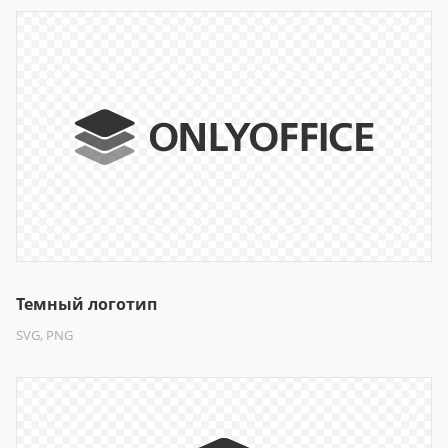
Темный логотип
SVG, PNG