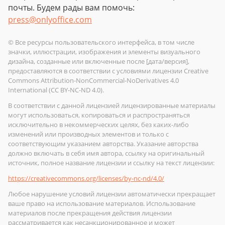
почты. Будем рады вам помочь:
press@onlyoffice.com
© Все ресурсы пользовательского интерфейса, в том числе
значки, иллюстрации, изображения и элементы визуального
дизайна, созданные или включенные после [дата/версия],
предоставляются в соответствии с условиями лицензии Creative
Commons Attribution-NonCommercial-NoDerivatives 4.0
International (CC BY-NC-ND 4.0).
В соответствии с данной лицензией лицензированные материалы
могут использоваться, копироваться и распространяться
исключительно в некоммерческих целях, без каких-либо
изменений или производных элементов и только с
соответствующим указанием авторства. Указание авторства
должно включать в себя имя автора, ссылку на оригинальный
источник, полное название лицензии и ссылку на текст лицензии:
https://creativecommons.org/licenses/by-nc-nd/4.0/
Любое нарушение условий лицензии автоматически прекращает
ваше право на использование материалов. Использование
материалов после прекращения действия лицензии
рассматривается как несанкционированное и может