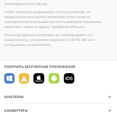
преследоваться по закону.
Чтобы запросить разрешение на использование, не
предусмотренное данной лицензией, в том числе на
коммерческое использование или на внесение изменений,
свяжитесь с нами по адресу: reply@onlyoffice.com.
Используя данные материалы, вы подтверждаете, что
ознакомились с условиями лицензии CC BY-NC-ND 4.0 и
соглашаетесь их выполнять.
ПОЛУЧИТЬ БЕСПЛАТНЫЕ ПРИЛОЖЕНИЯ
ШАБЛОНЫ
Шаблоны PDF-форм
КОНВЕРТЕРЫ
Шаблоны текстовых документов