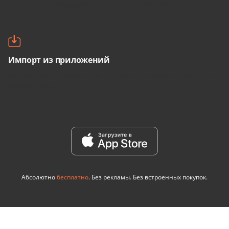
документы непосредственно из приложения.
Импорт из приложений
Импортируйте документы из таких приложений, как iTunes,
Файлы и других.
Абсолютно
бесплатно
. Без рекламы. Без встроенных покупок.