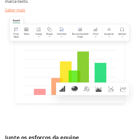
marca-texto.
Saber mais
Junte os esforços da equipe