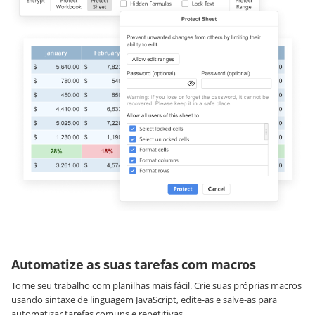
Automatize as suas tarefas com macros
Torne seu trabalho com planilhas mais fácil. Crie suas próprias macros
usando sintaxe de linguagem JavaScript, edite-as e salve-as para
automatizar tarefas comuns e repetitivas.