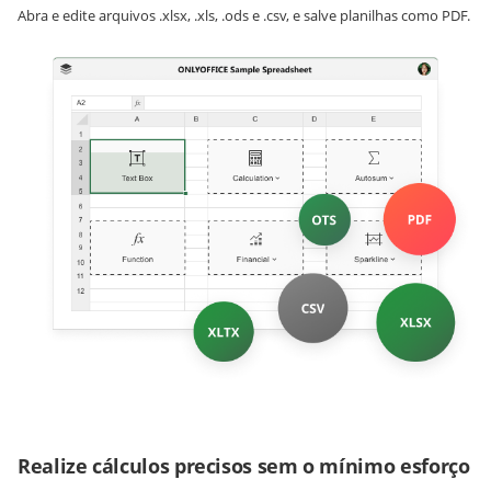
Abra e edite arquivos .xlsx, .xls, .ods e .csv, e salve planilhas como PDF.
Realize cálculos precisos sem o mínimo esforço