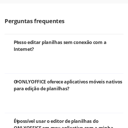
Perguntas frequentes
Posso editar planilhas sem conexão com a
Internet?
O ONLYOFFICE oferece aplicativos móveis nativos
para edição de planilhas?
É possível usar o editor de planilhas do
ONLYOFFICE em meu aplicativo com a minha