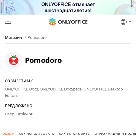
ONLYOFFICE отмечает
шестнадцатилетие!
Магазин
Pomodoro
Pomodoro
СОВМЕСТИМ С
ONLYOFFICE Docs,
ONLYOFFICE DocSpace,
ONLYOFFICE Desktop
Editors
ПРЕДЛОЖЕНО
DeepPurpleApril
ОБЗОР
КАК ИСПОЛЬЗОВАТЬ
КАК УСТАНОВИТЬ
ИНФОРМАЦИЯ И ПОДД