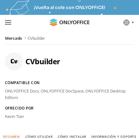
¡Vuelta al cole con ONLYOFFICE!
Mercado
CVbuilder
CVbuilder
COMPATIBLE CON
ONLYOFFICE Docs,
ONLYOFFICE DocSpace,
ONLYOFFICE Desktop
Editors
OFRECIDO POR
Kevin Tian
RESUMEN
CÓMO UTILIZAR
CÓMO INSTALAR
INFORMACIÓN Y SOPORTE