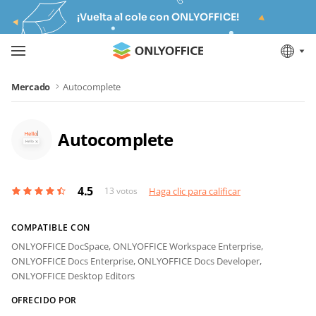
¡Vuelta al cole con ONLYOFFICE!
Mercado
Autocomplete
Autocomplete
4.5
13
votos
Haga clic para calificar
COMPATIBLE CON
ONLYOFFICE DocSpace,
ONLYOFFICE Workspace Enterprise,
ONLYOFFICE Docs Enterprise,
ONLYOFFICE Docs Developer,
ONLYOFFICE Desktop Editors
OFRECIDO POR